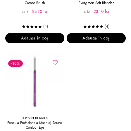
Crease Brush
Evergreen Soft Blender
23.10 lei
23.10 lei
33 lei
33 lei
(4)
(4)
Adaugă în coș
Adaugă în coș
-30
%
BOYS`N BERRIES
Pensula Profesionala Machiaj Round
Contour Eye