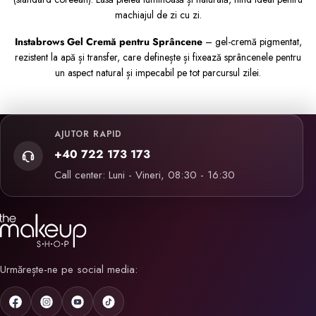
machiajul de zi cu zi.
Instabrows Gel Cremă pentru Sprâncene
– gel-cremă pigmentat,
rezistent la apă și transfer, care definește și fixează sprâncenele pentru
un aspect natural și impecabil pe tot parcursul zilei.
AJUTOR RAPID
+40 722 173 173
Call center: Luni - Vineri, 08:30 - 16:30
Urmărește-ne pe social media: