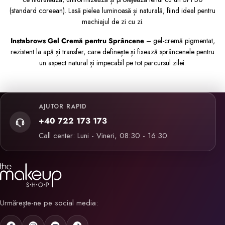
(standard coreean). Lasă pielea luminoasă și naturală, fiind ideal pentru
machiajul de zi cu zi.
Instabrows Gel Cremă pentru Sprâncene
– gel-cremă pigmentat,
rezistent la apă și transfer, care definește și fixează sprâncenele pentru
un aspect natural și impecabil pe tot parcursul zilei.
AJUTOR RAPID
+40 722 173 173
Call center: Luni - Vineri, 08:30 - 16:30
Urmărește-ne pe social media: