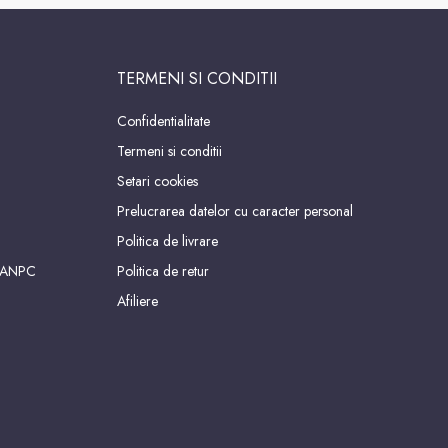
TERMENI SI CONDITII
Confidentialitate
Termeni si conditii
Setari cookies
Prelucrarea datelor cu caracter personal
Politica de livrare
 ANPC
Politica de retur
Afiliere