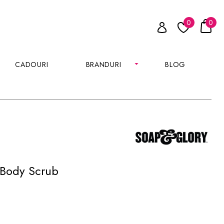
0
0
CADOURI
BRANDURI
BLOG
 Body Scrub