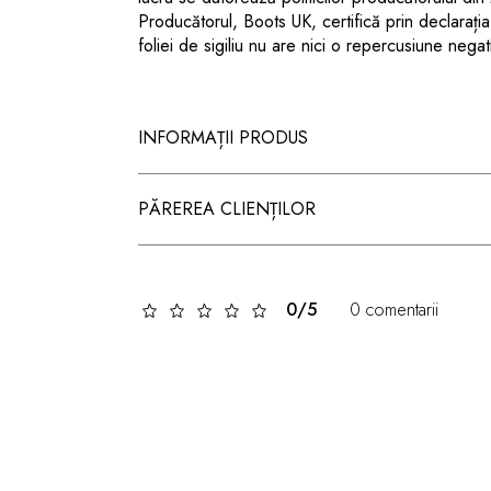
Producătorul, Boots UK, certifică prin declarați
foliei de sigiliu nu are nici o repercusiune negat
INFORMAȚII PRODUS
PĂREREA CLIENȚILOR
0/5
0 comentarii