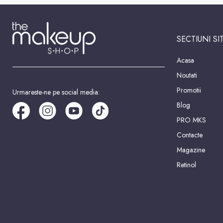
SECTIUNI SI
Acasa
Noutati
Promotii
Urmareste-ne pe social media:
Blog
PRO MKS
Contacte
Magazine
Retinol