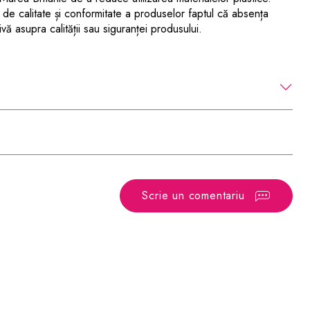
a de calitate și conformitate a produselor faptul că absența
ivă asupra calității sau siguranței produsului.
Scrie un comentariu