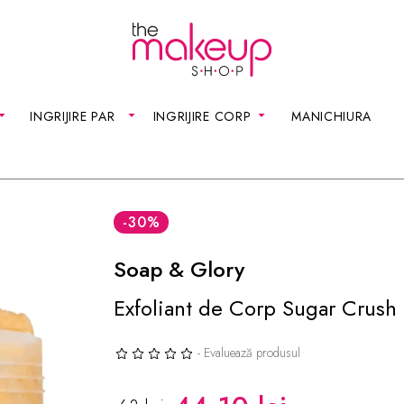
INGRIJIRE PAR
INGRIJIRE CORP
MANICHIURA
-30
%
Soap & Glory
Exfoliant de Corp Sugar Crush
- Evaluează produsul