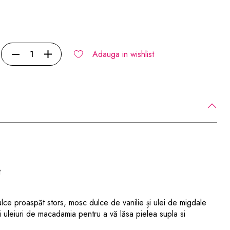
Adauga in wishlist
t
ulce proaspăt stors, mosc dulce de vanilie și ulei de migdale
i uleiuri de macadamia pentru a vă lăsa pielea supla si