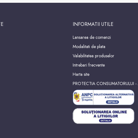
TE
INFORMATII UTILE
Lansarea de comenzi
Modalitati de plata
Valabilitatea produselor
Intrebari frecvente
Harta site
PROTECTIA CONSUMATORULUI -