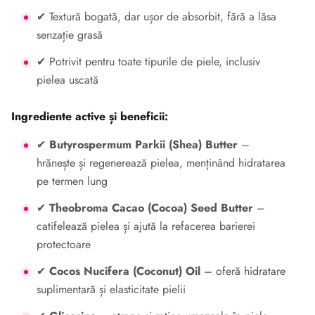
✔ Textură bogată, dar ușor de absorbit, fără a lăsa
senzație grasă
✔ Potrivit pentru toate tipurile de piele, inclusiv
pielea uscată
Ingrediente active și beneficii:
✔
Butyrospermum Parkii (Shea) Butter
–
hrănește și regenerează pielea, menținând hidratarea
pe termen lung
✔
Theobroma Cacao (Cocoa) Seed Butter
–
catifelează pielea și ajută la refacerea barierei
protectoare
✔
Cocos Nucifera (Coconut) Oil
– oferă hidratare
suplimentară și elasticitate pielii