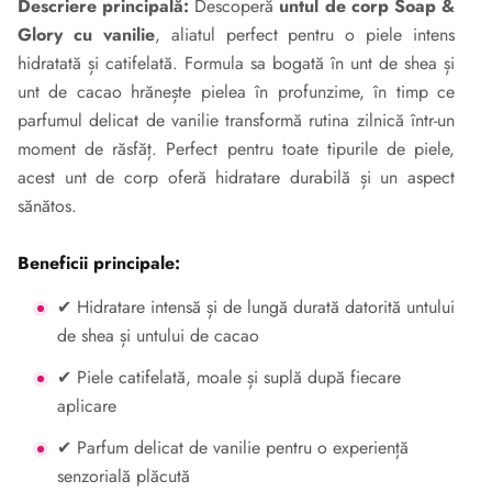
Descriere principală:
Descoperă
untul de corp Soap &
Glory cu vanilie
, aliatul perfect pentru o piele intens
hidratată și catifelată. Formula sa bogată în unt de shea și
unt de cacao hrănește pielea în profunzime, în timp ce
parfumul delicat de vanilie transformă rutina zilnică într-un
moment de răsfăț. Perfect pentru toate tipurile de piele,
acest unt de corp oferă hidratare durabilă și un aspect
sănătos.
Beneficii principale:
✔ Hidratare intensă și de lungă durată datorită untului
de shea și untului de cacao
✔ Piele catifelată, moale și suplă după fiecare
aplicare
✔ Parfum delicat de vanilie pentru o experiență
senzorială plăcută