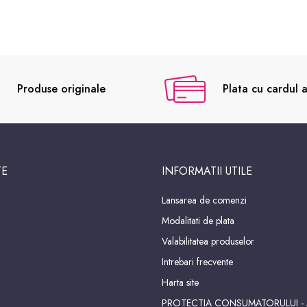
Produse originale
Plata cu cardul a
TE
INFORMATII UTILE
Lansarea de comenzi
Modalitati de plata
Valabilitatea produselor
Intrebari frecvente
Harta site
PROTECTIA CONSUMATORULUI -