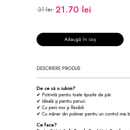
21.70 lei
31 lei
Adaugă în coș
DESCRIERE PRODUS
De ce să o iubim?
✔ Potrivită pentru toate tipurile de păr
✔ Ideală și pentru peruci
✔ Cu perii moi și flexibili
✔ Cu mâner din polimer pentru un control mai 
Ce face?