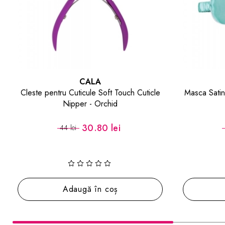
CALA
Cleste pentru Cuticule Soft Touch Cuticle
Masca Satin
Nipper - Orchid
30.80 lei
44 lei
Adaugă în coș