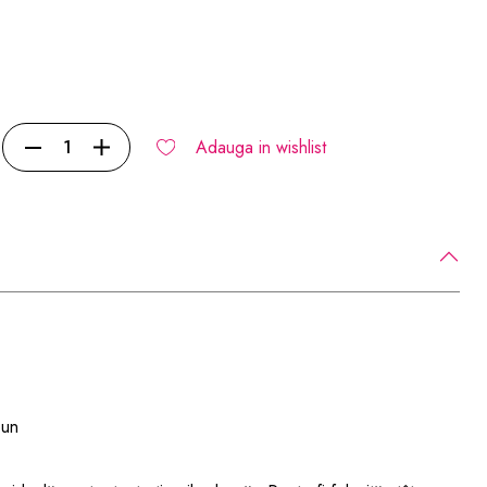
Adauga in wishlist
bun