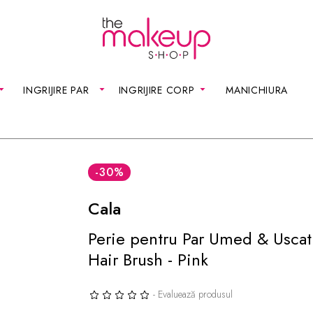
INGRIJIRE PAR
INGRIJIRE CORP
MANICHIURA
-30
%
Cala
Perie pentru Par Umed & Uscat
Hair Brush - Pink
- Evaluează produsul