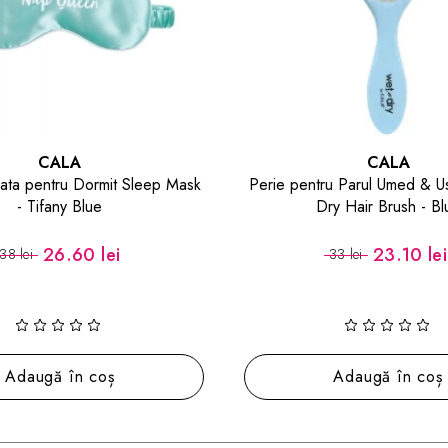
CALA
CALA
ata pentru Dormit Sleep Mask
Perie pentru Parul Umed & U
- Tifany Blue
Dry Hair Brush - Bl
26.60 lei
23.10 lei
38 lei
33 lei
Adaugă în coș
Adaugă în coș