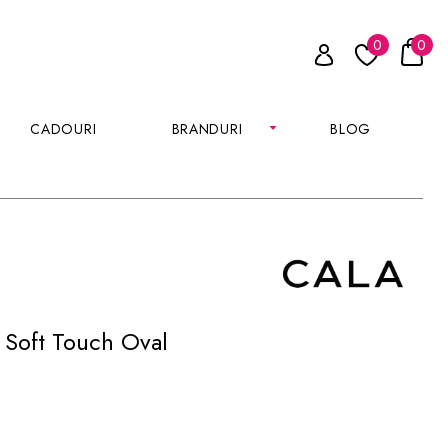
0
0
CADOURI
BRANDURI
BLOG
 Soft Touch Oval