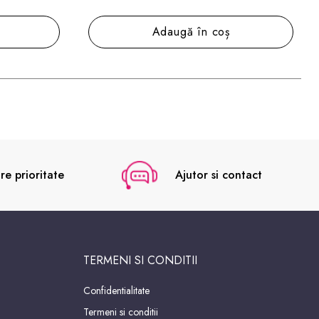
Adaugă în coș
re prioritate
Ajutor si contact
TERMENI SI CONDITII
Confidentialitate
Termeni si conditii