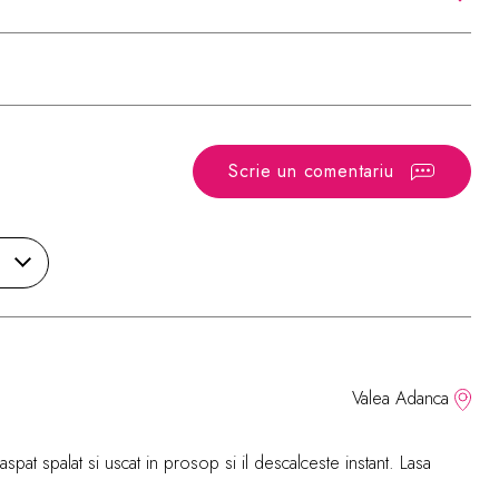
Scrie un comentariu
Valea Adanca
oaspat spalat si uscat in prosop si il descalceste instant. Lasa