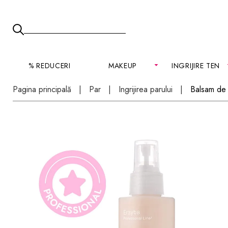
% REDUCERI
MAKEUP
INGRIJIRE TEN
Pagina principală
Par
Ingrijirea parului
Balsam de