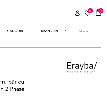
0
0
CADOURI
BRANDURI
BLOG
ntru păr cu
in 2 Phase