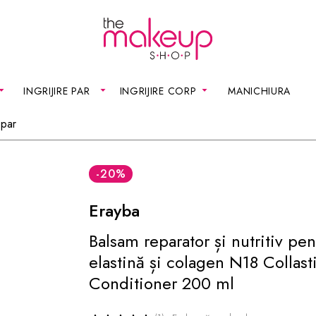
INGRIJIRE PAR
INGRIJIRE CORP
MANICHIURA
 par
-20
%
Erayba
Balsam reparator și nutritiv pe
elastină și colagen N18 Collast
Conditioner 200 ml