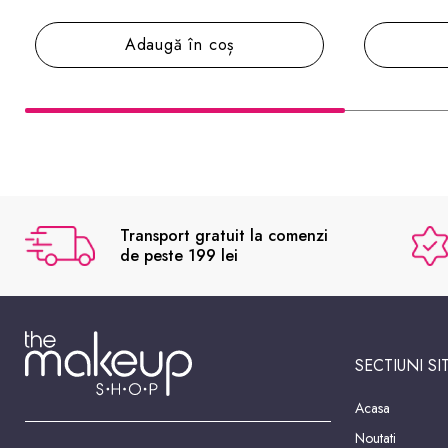
Adaugă în coș
Transport gratuit la comenzi
de peste 199 lei
SECTIUNI SI
Acasa
Noutati