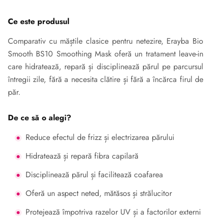
Ce este produsul
Comparativ cu măștile clasice pentru netezire, Erayba Bio
Smooth BS10 Smoothing Mask oferă un tratament leave-in
care hidratează, repară și disciplinează părul pe parcursul
întregii zile, fără a necesita clătire și fără a încărca firul de
păr.
De ce să o alegi?
Reduce efectul de frizz și electrizarea părului
Hidratează și repară fibra capilară
Disciplinează părul și facilitează coafarea
Oferă un aspect neted, mătăsos și strălucitor
Protejează împotriva razelor UV și a factorilor externi