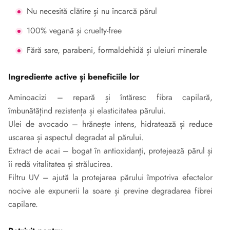
Nu necesită clătire și nu încarcă părul
100% vegană și cruelty-free
Fără sare, parabeni, formaldehidă și uleiuri minerale
Ingrediente active și beneficiile lor
Aminoacizi – repară și întăresc fibra capilară,
îmbunătățind rezistența și elasticitatea părului.
Ulei de avocado – hrănește intens, hidratează și reduce
uscarea și aspectul degradat al părului.
Extract de acai – bogat în antioxidanți, protejează părul și
îi redă vitalitatea și strălucirea.
Filtru UV – ajută la protejarea părului împotriva efectelor
nocive ale expunerii la soare și previne degradarea fibrei
capilare.