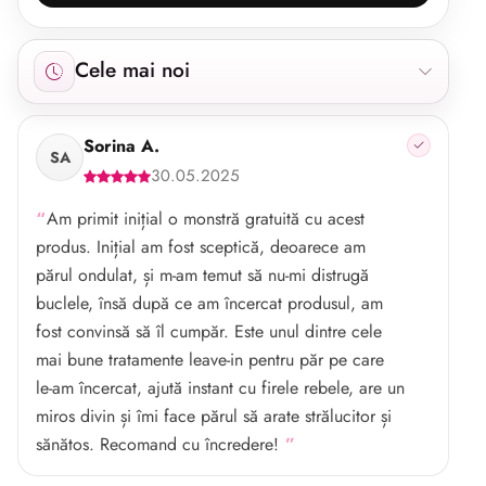
Afișăm 1 recenzie începând cu cele mai noi.
Cele mai noi
Sorina A.
SA
30.05.2025
Am primit inițial o monstră gratuită cu acest
produs. Inițial am fost sceptică, deoarece am
părul ondulat, și m-am temut să nu-mi distrugă
buclele, însă după ce am încercat produsul, am
fost convinsă să îl cumpăr. Este unul dintre cele
mai bune tratamente leave-in pentru păr pe care
le-am încercat, ajută instant cu firele rebele, are un
miros divin și îmi face părul să arate strălucitor și
sănătos. Recomand cu încredere!