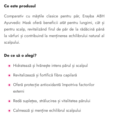
Ce este produsul
Comparativ cu măștile clasice pentru păr, Erayba ABH
Ayurvedic Mask oferă beneficii atât pentru lungimi, cât și
pentru scalp, revitalizând firul de păr de la rădăcină până
la vârfuri și contribuind la menținerea echilibrului natural al
scalpului.
De ce să o alegi?
Hidratează și hrănește intens părul și scalpul
Revitalizează și fortifică fibra capilară
Oferă protecție antioxidantă împotriva factorilor
externi
Redă suplețea, strălucirea și vitalitatea părului
Calmează și menține echilibrul scalpului