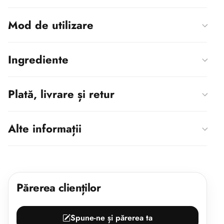
Mod de utilizare
Ingrediente
Plată, livrare și retur
Alte informații
Părerea clienților
Spune-ne și părerea ta