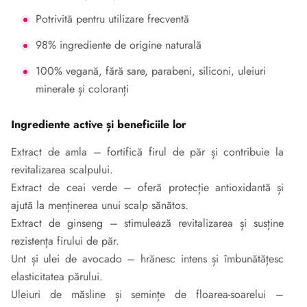
Potrivită pentru utilizare frecventă
98% ingrediente de origine naturală
100% vegană, fără sare, parabeni, siliconi, uleiuri
minerale și coloranți
Ingrediente active și beneficiile lor
Extract de amla – fortifică firul de păr și contribuie la
revitalizarea scalpului.
Extract de ceai verde – oferă protecție antioxidantă și
ajută la menținerea unui scalp sănătos.
Extract de ginseng – stimulează revitalizarea și susține
rezistența firului de păr.
Unt și ulei de avocado – hrănesc intens și îmbunătățesc
elasticitatea părului.
Uleiuri de măsline și semințe de floarea-soarelui –