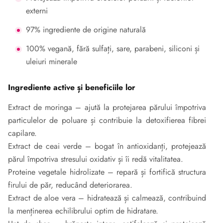
externi
97% ingrediente de origine naturală
100% vegană, fără sulfați, sare, parabeni, siliconi și
uleiuri minerale
Ingrediente active și beneficiile lor
Extract de moringa – ajută la protejarea părului împotriva
particulelor de poluare și contribuie la detoxifierea fibrei
capilare.
Extract de ceai verde – bogat în antioxidanți, protejează
părul împotriva stresului oxidativ și îi redă vitalitatea.
Proteine vegetale hidrolizate – repară și fortifică structura
firului de păr, reducând deteriorarea.
Extract de aloe vera – hidratează și calmează, contribuind
la menținerea echilibrului optim de hidratare.