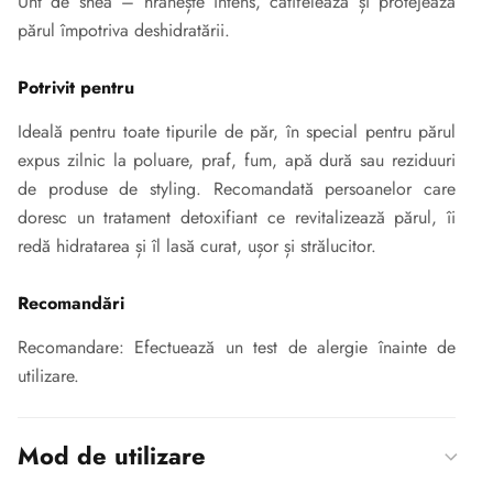
Unt de shea – hrănește intens, catifelează și protejează
părul împotriva deshidratării.
Potrivit pentru
Ideală pentru toate tipurile de păr, în special pentru părul
expus zilnic la poluare, praf, fum, apă dură sau reziduuri
de produse de styling. Recomandată persoanelor care
doresc un tratament detoxifiant ce revitalizează părul, îi
redă hidratarea și îl lasă curat, ușor și strălucitor.
Recomandări
Recomandare: Efectuează un test de alergie înainte de
utilizare.
Mod de utilizare