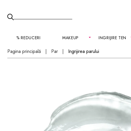
% REDUCERI
MAKEUP
INGRIJIRE TEN
Pagina principală
Par
Ingrijirea parului