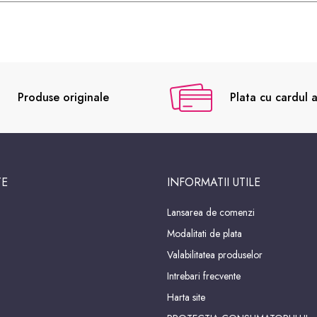
Produse originale
Plata cu cardul a
TE
INFORMATII UTILE
Lansarea de comenzi
Modalitati de plata
Valabilitatea produselor
Intrebari frecvente
Harta site