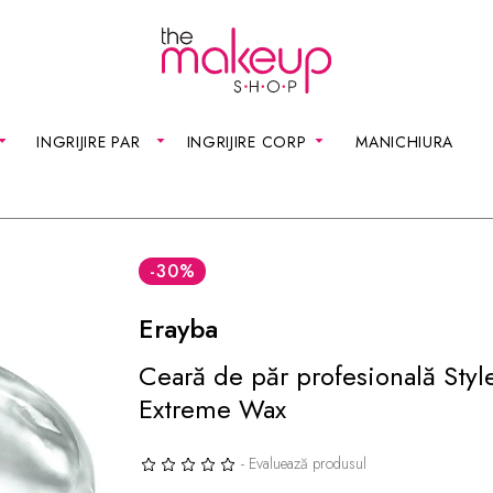
INGRIJIRE PAR
INGRIJIRE CORP
MANICHIURA
-30
%
Erayba
Ceară de păr profesională Styl
Extreme Wax
- Evaluează produsul