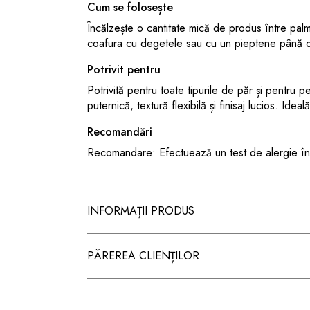
Cum se folosește
Încălzește o cantitate mică de produs între pa
coafura cu degetele sau cu un pieptene până obț
Potrivit pentru
Potrivită pentru toate tipurile de păr și pentru 
puternică, textură flexibilă și finisaj lucios. Ideală
Recomandări
Recomandare: Efectuează un test de alergie înai
INFORMAȚII PRODUS
PĂREREA CLIENȚILOR