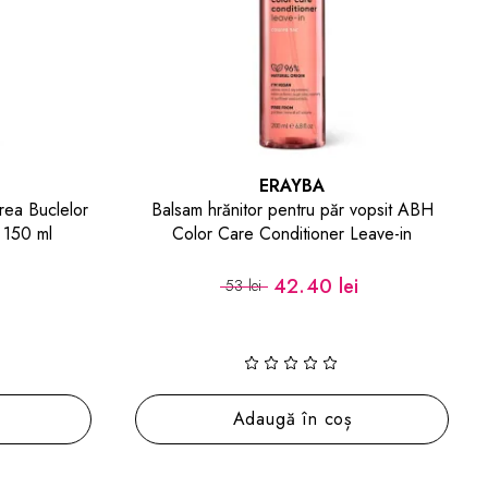
ERAYBA
rea Buclelor
Balsam hrănitor pentru păr vopsit ABH
 150 ml
Color Care Conditioner Leave-in
42.40 lei
53 lei
Adaugă în coș