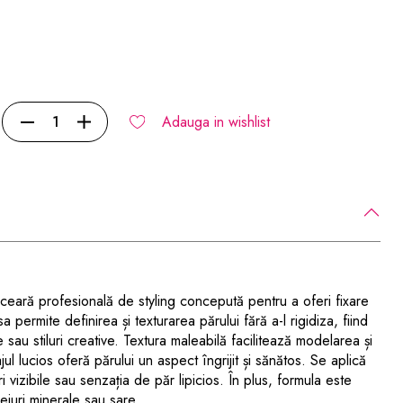
Adauga in wishlist
ceară profesională de styling concepută pentru a oferi fixare
sa permite definirea și texturarea părului fără a-l rigidiza, fiind
sau stiluri creative. Textura maleabilă facilitează modelarea și
jul lucios oferă părului un aspect îngrijit și sănătos. Se aplică
 vizibile sau senzația de păr lipicios. În plus, formula este
eiuri minerale sau sare.