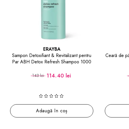
ERAYBA
Sampon Detoxifiant & Revitalizant pentru
Ceară de pă
Par ABH Detox Refresh Shampoo 1000
ml
114.40 lei
143 lei
Adaugă în coș