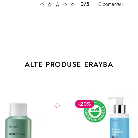
0/5
0 comentarii
ALTE PRODUSE ERAYBA
-20
%