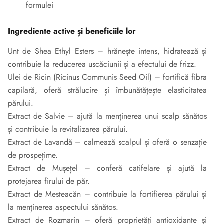
formulei
Ingrediente active și beneficiile lor
Unt de Shea Ethyl Esters – hrănește intens, hidratează și
contribuie la reducerea uscăciunii și a efectului de frizz.
Ulei de Ricin (Ricinus Communis Seed Oil) – fortifică fibra
capilară, oferă strălucire și îmbunătățește elasticitatea
părului.
Extract de Salvie – ajută la menținerea unui scalp sănătos
și contribuie la revitalizarea părului.
Extract de Lavandă – calmează scalpul și oferă o senzație
de prospețime.
Extract de Mușețel – conferă catifelare și ajută la
protejarea firului de păr.
Extract de Mesteacăn – contribuie la fortifierea părului și
la menținerea aspectului sănătos.
Extract de Rozmarin – oferă proprietăți antioxidante și