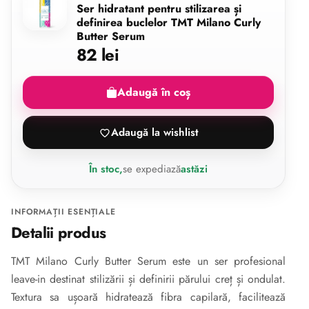
Ser hidratant pentru stilizarea și
definirea buclelor TMT Milano Curly
Butter Serum
82 lei
Adaugă în coș
Adaugă la wishlist
În stoc,
se expediază
astăzi
INFORMAȚII ESENȚIALE
Detalii produs
TMT Milano Curly Butter Serum este un ser profesional
leave-in destinat stilizării și definirii părului creț și ondulat.
Textura sa ușoară hidratează fibra capilară, facilitează