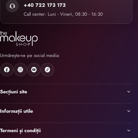
+40 722 173 173
Call center: Luni - Vineri, 08:30 - 16:30
Urmărește-ne pe social media:
Secțiuni site
Informații utile
Termeni și condiții