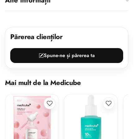
Părerea clienților
Spune-ne și părerea ta
Mai mult de la Medicube