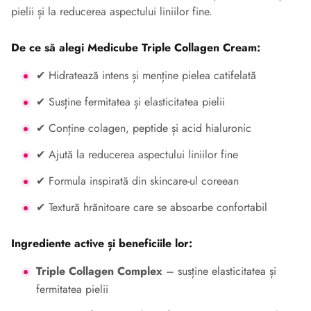
pielii și la reducerea aspectului liniilor fine.
De ce să alegi Medicube Triple Collagen Cream:
✔ Hidratează intens și menține pielea catifelată
✔ Susține fermitatea și elasticitatea pielii
✔ Conține colagen, peptide și acid hialuronic
✔ Ajută la reducerea aspectului liniilor fine
✔ Formula inspirată din skincare-ul coreean
✔ Textură hrănitoare care se absoarbe confortabil
Ingrediente active și beneficiile lor:
Triple Collagen Complex
– susține elasticitatea și
fermitatea pielii