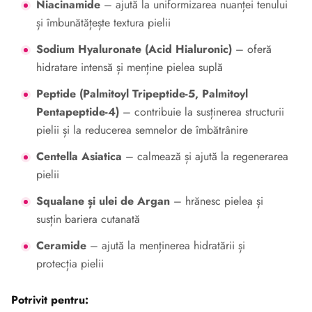
Niacinamide
– ajută la uniformizarea nuanței tenului
și îmbunătățește textura pielii
Sodium Hyaluronate (Acid Hialuronic)
– oferă
hidratare intensă și menține pielea suplă
Peptide (Palmitoyl Tripeptide-5, Palmitoyl
Pentapeptide-4)
– contribuie la susținerea structurii
pielii și la reducerea semnelor de îmbătrânire
Centella Asiatica
– calmează și ajută la regenerarea
pielii
Squalane și ulei de Argan
– hrănesc pielea și
susțin bariera cutanată
Ceramide
– ajută la menținerea hidratării și
protecția pielii
Potrivit pentru: