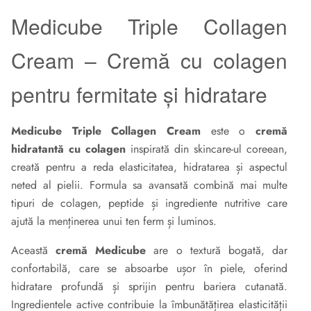
Medicube Triple Collagen
Cream – Cremă cu colagen
pentru fermitate și hidratare
Medicube Triple Collagen Cream
este o
cremă
hidratantă cu colagen
inspirată din skincare-ul coreean,
creată pentru a reda elasticitatea, hidratarea și aspectul
neted al pielii. Formula sa avansată combină mai multe
tipuri de colagen, peptide și ingrediente nutritive care
ajută la menținerea unui ten ferm și luminos.
Această
cremă Medicube
are o textură bogată, dar
confortabilă, care se absoarbe ușor în piele, oferind
hidratare profundă și sprijin pentru bariera cutanată.
Ingredientele active contribuie la îmbunătățirea elasticității