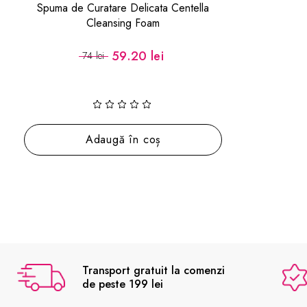
Spuma de Curatare Delicata Centella
Cleansing Foam
59.20 lei
74 lei
Adaugă în coș
Transport gratuit la comenzi
de peste 199 lei