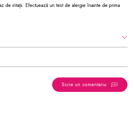
caz de iritații. Efectuează un test de alergie înainte de prima
Scrie un comentariu