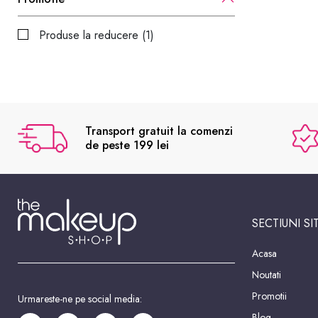
Produse la reducere (1)
Transport gratuit la comenzi
de peste 199 lei
SECTIUNI SI
Acasa
Noutati
Promotii
Urmareste-ne pe social media:
Blog