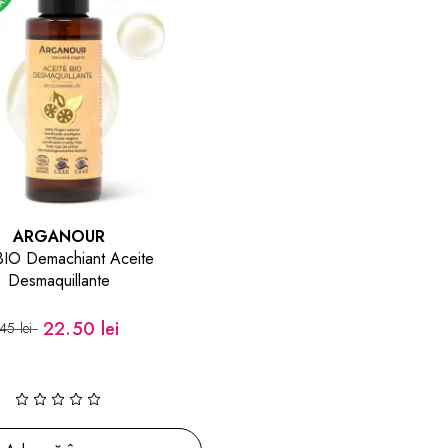
ARGANOUR
 BIO Demachiant Aceite
Desmaquillante
22.50 lei
45 lei