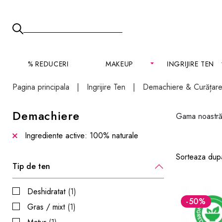
% REDUCERI
MAKEUP
INGRIJIRE TEN
Pagina principala
Ingrijire Ten
Demachiere & Curățar
Demachiere
Gama noastră 
Ingrediente active: 100% naturale
Sorteaza dup
Tip de ten
Deshidratat
(1)
-50
%
Gras / mixt
(1)