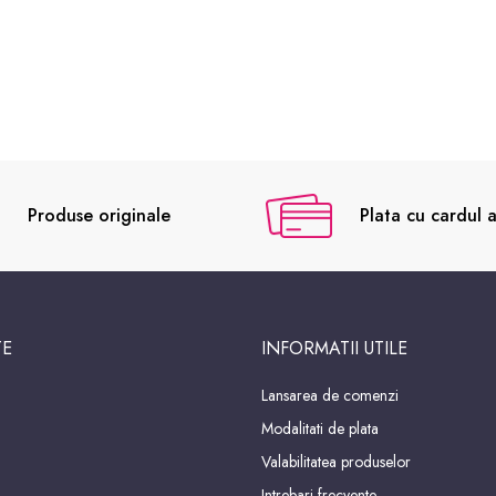
Produse originale
Plata cu cardul a
TE
INFORMATII UTILE
Lansarea de comenzi
Modalitati de plata
Valabilitatea produselor
Intrebari frecvente