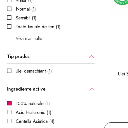
Matur
(1)
Normal
(1)
Sensibil
(1)
Toate tipurile de ten
(1)
Vezi mai multe
Tip produs
Ulei demachiant
(1)
Ulei
Ingrediente active
100% naturale
(1)
Acid Hialuronic
(1)
Centella Asiatica
(4)