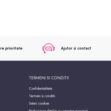
re prioritate
Ajutor si contact
TERMENI SI CONDITII
Confidentialitate
Termeni si conditii
Setari cookies
Prelucrarea datelor cu caracter personal