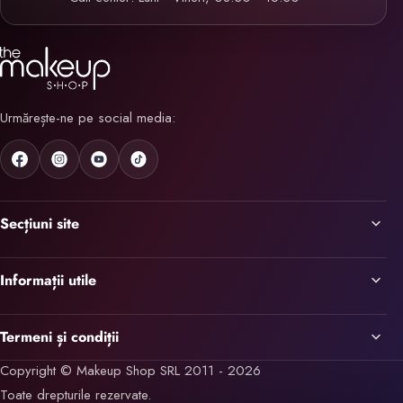
Urmărește-ne pe social media:
Secțiuni site
Informații utile
Termeni și condiții
Copyright © Makeup Shop SRL 2011 - 2026
Toate drepturile rezervate.