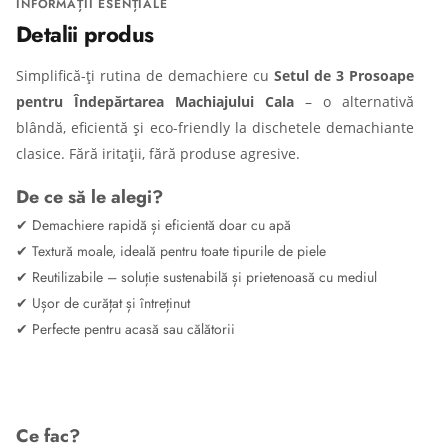
INFORMAȚII ESENȚIALE
Detalii produs
Simplifică-ți rutina de demachiere cu
Setul de 3 Prosoape
pentru Îndepărtarea Machiajului Cala
– o alternativă
blândă, eficientă și eco-friendly la dischetele demachiante
clasice. Fără iritații, fără produse agresive.
De ce să le alegi?
✔ Demachiere rapidă și eficientă doar cu apă
✔ Textură moale, ideală pentru toate tipurile de piele
✔ Reutilizabile – soluție sustenabilă și prietenoasă cu mediul
✔ Ușor de curățat și întreținut
✔ Perfecte pentru acasă sau călătorii
Ce fac?