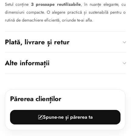
Setul conține
3 prosoape reutilizabile
, în nuanțe elegante, cu
dimensiuni compacte. O alegere practică și sustenabilă pentru o
rutină de demachiere eficientă, oriunde te-ai afla.
Plată, livrare și retur
Alte informații
Părerea clienților
Spune-ne și părerea ta