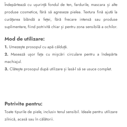
Îndepărtează cu ușurință fondul de ten, fardurile, mascara și alte
produse cosmetice, fără să agreseze pielea. Textura fină ajută la
curățarea blândă a feței, fără frecare intensă sau produse
suplimentare, fiind potrivită chiar și pentru zona sensibilă a ochilor.
Mod de utilizare:
1.
Umezește prosopul cu apă călduță.
2.
Masează ușor fața cu mișcări circulare pentru a îndepărta
machiajul.
3.
Clătește prosopul după utilizare și lasă-l să se usuce complet.
Potrivite pentru:
Toate tipurile de piele, inclusiv tenul sensibil. Ideale pentru utilizare
zilnică, acasă sau în călătorii.