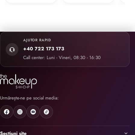
AJUTOR RAPID
+40 722 173 173
Call center: Luni - Vineri, 08:30 - 16:30
Urmărește-ne pe social media:
Secțiuni site