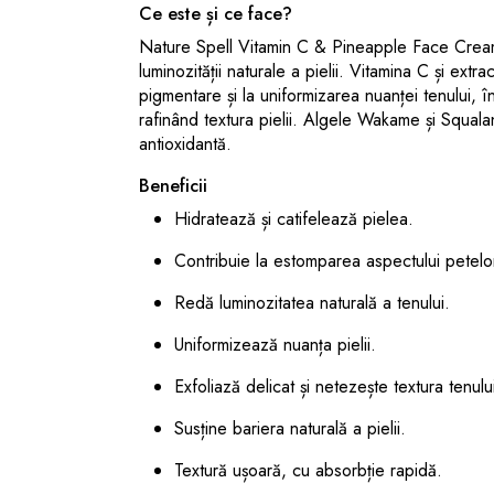
Ce este și ce face?
Nature Spell Vitamin C & Pineapple Face Cream 
luminozității naturale a pielii. Vitamina C și ex
pigmentare și la uniformizarea nuanței tenului, 
rafinând textura pielii. Algele Wakame și Squalane
antioxidantă.
Beneficii
Hidratează și catifelează pielea.
Contribuie la estomparea aspectului petelo
Redă luminozitatea naturală a tenului.
Uniformizează nuanța pielii.
Exfoliază delicat și netezește textura tenulu
Susține bariera naturală a pielii.
Textură ușoară, cu absorbție rapidă.