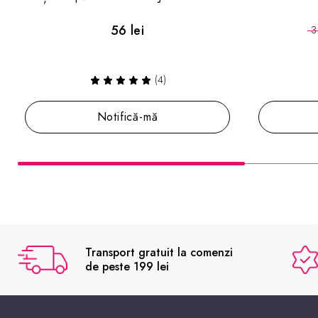
27.76 lei
39.66 lei
Notifică-mă
Transport gratuit la comenzi
de peste 199 lei