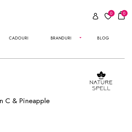
0
0
CADOURI
BRANDURI
BLOG
n C & Pineapple