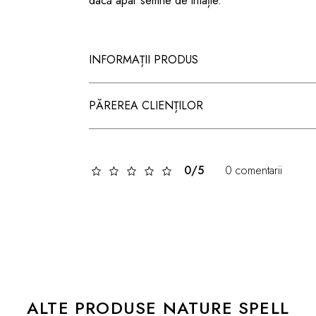
dacă apar semne de iritație.
INFORMAȚII PRODUS
PĂREREA CLIENȚILOR
0/5
0 comentarii
ALTE PRODUSE NATURE SPELL