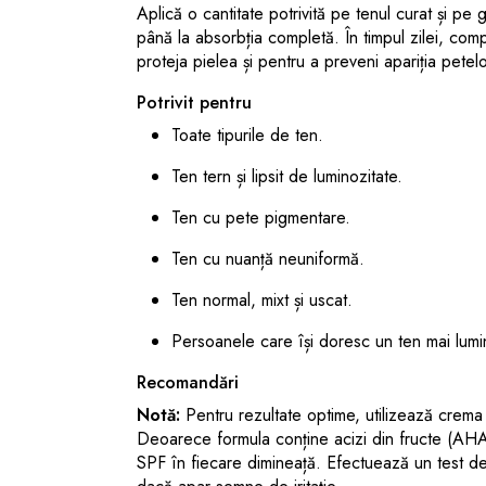
Aplică o cantitate potrivită pe tenul curat și pe
până la absorbția completă. În timpul zilei, co
proteja pielea și pentru a preveni apariția pet
Potrivit pentru
Toate tipurile de ten.
Ten tern și lipsit de luminozitate.
Ten cu pete pigmentare.
Ten cu nuanță neuniformă.
Ten normal, mixt și uscat.
Persoanele care își doresc un ten mai lumin
Recomandări
Notă:
Pentru rezultate optime, utilizează crema
Deoarece formula conține acizi din fructe (AHA
SPF în fiecare dimineață. Efectuează un test de s