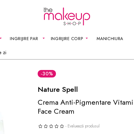
INGRIJIRE PAR
INGRIJIRE CORP
MANICHIURA
 zi
-30
%
Nature Spell
Crema Anti-Pigmentare Vitami
Face Cream
- Evaluează produsul