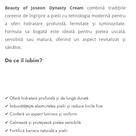
Beauty of Joseon Dynasty Cream
combină tradițiile
coreene de îngrijire a pielii cu tehnologia modernă pentru
a oferi hidratare profundă, fermitate și luminozitate.
Formula sa bogată este ideală pentru pielea uscată,
sensibilă sau matură, oferind un aspect revitalizat și
sănătos.
De ce il iubim?
✔ Oferă hidratare profundă și de lungă durată
✔ Îmbunătățește elasticitatea pielii și reduce liniile fine
✔ Conferă un aspect luminos și uniform
✔ Calmează și protejează pielea sensibilă
✔ Fortifică bariera naturală a pielii