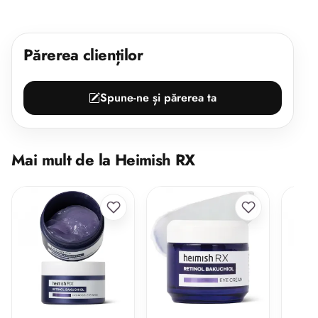
Părerea clienților
Spune-ne și părerea ta
Mai mult de la Heimish RX