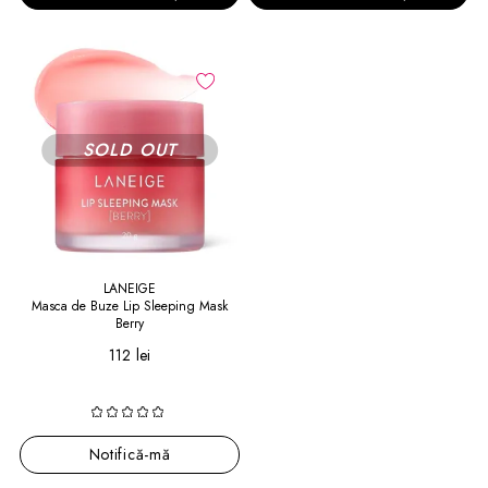
LANEIGE
Masca de Buze Lip Sleeping Mask
Berry
112 lei
Notifică-mă