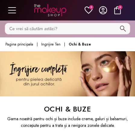
0
0
Caută pe MakeupShop
Pagina principala
Ingrijire Ten
Ochi & Buze
OCHI & BUZE
Gama noastră pentru ochi și buze include creme, geluri și balsamuri,
concepute pentru a trata și a revigora zonele delicate.