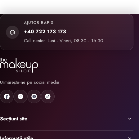
AJUTOR RAPID
+40 722 173 173
Call center: Luni - Vineri, 08:30 - 16:30
Urmărește-ne pe social media:
Secțiuni site
Informații utile