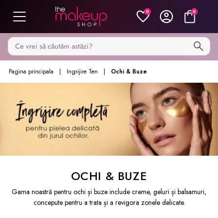
0
0
Caută pe MakeupShop
Pagina principala
Ingrijire Ten
Ochi & Buze
OCHI & BUZE
Gama noastră pentru ochi și buze include creme, geluri și balsamuri,
concepute pentru a trata și a revigora zonele delicate.