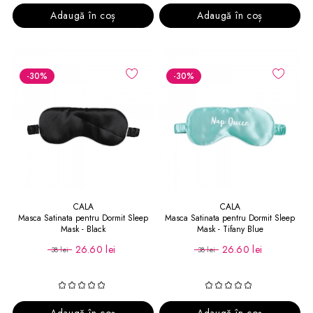
Adaugă în coș
Adaugă în coș
-30
%
-30
%
CALA
CALA
Masca Satinata pentru Dormit Sleep
Masca Satinata pentru Dormit Sleep
Mask - Black
Mask - Tifany Blue
26.60 lei
26.60 lei
38 lei
38 lei
Adaugă în coș
Adaugă în coș