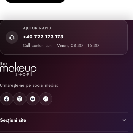
AJUTOR RAPID
+40 722 173 173
Call center: Luni - Vineri, 08:30 - 16:30
Urmărește-ne pe social media:
Secțiuni site