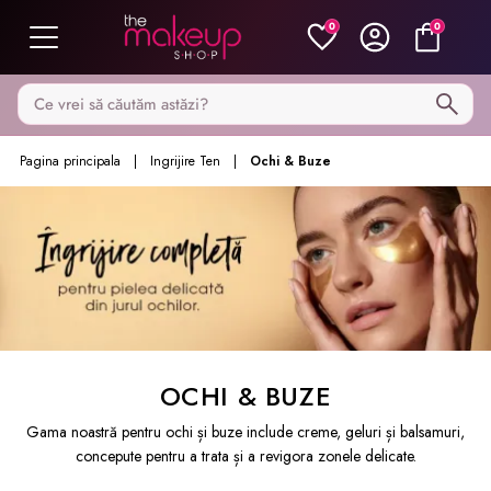
0
0
Caută pe MakeupShop
Pagina principala
Ingrijire Ten
Ochi & Buze
OCHI & BUZE
Gama noastră pentru ochi și buze include creme, geluri și balsamuri,
concepute pentru a trata și a revigora zonele delicate.