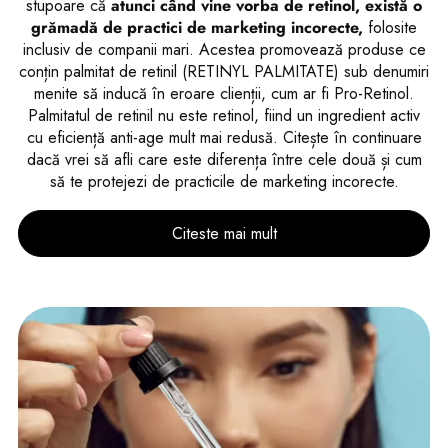
stupoare că
atunci când vine vorba de retinol, există o
grămadă de practici de marketing incorecte,
folosite
inclusiv de companii mari. Acestea promovează produse ce
conțin palmitat de retinil (RETINYL PALMITATE) sub denumiri
menite să inducă în eroare clienții, cum ar fi Pro-Retinol.
Palmitatul de retinil nu este retinol, fiind un ingredient activ
cu eficiență anti-age mult mai redusă. Citește în continuare
dacă vrei să afli care este diferența între cele două și cum
să te protejezi de practicile de marketing incorecte.
Citeste mai mult