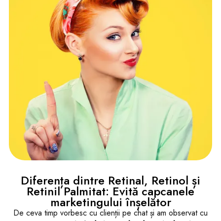
Diferența dintre Retinal, Retinol și
Retinil Palmitat: Evită capcanele
marketingului înșelător
De ceva timp vorbesc cu clienții pe chat și am observat cu