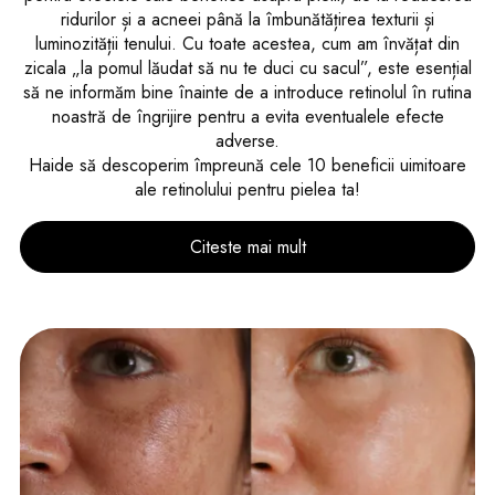
ridurilor și a acneei până la îmbunătățirea texturii și
luminozității tenului. Cu toate acestea, cum am învățat din
zicala „la pomul lăudat să nu te duci cu sacul”, este esențial
să ne informăm bine înainte de a introduce retinolul în rutina
noastră de îngrijire pentru a evita eventualele efecte
adverse.
Haide să descoperim împreună cele 10 beneficii uimitoare
ale retinolului pentru pielea ta!
Citeste mai mult