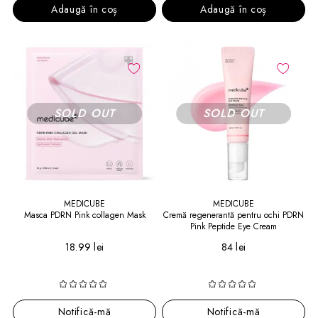
Adaugă în coș
Adaugă în coș
MEDICUBE
MEDICUBE
Masca PDRN Pink collagen Mask
Cremă regenerantă pentru ochi PDRN
Pink Peptide Eye Cream
18.99 lei
84 lei
Notifică-mă
Notifică-mă