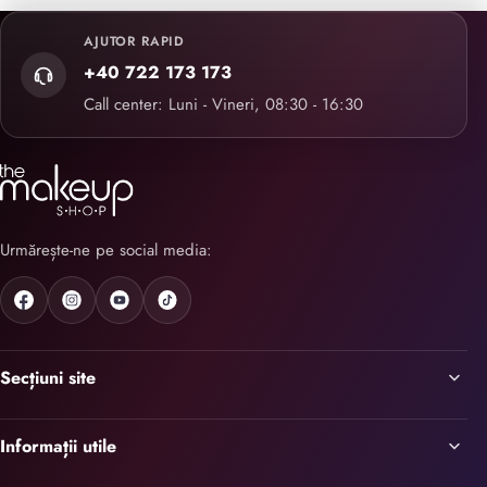
AJUTOR RAPID
+40 722 173 173
Call center: Luni - Vineri, 08:30 - 16:30
Urmărește-ne pe social media:
Secțiuni site
Informații utile