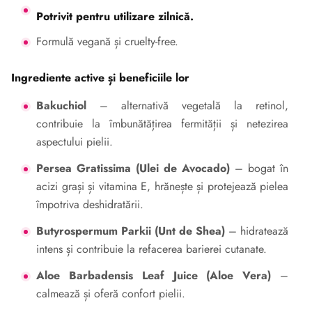
Potrivit pentru utilizare zilnică.
Formulă vegană și cruelty-free.
Ingrediente active și beneficiile lor
Bakuchiol
– alternativă vegetală la retinol,
contribuie la îmbunătățirea fermității și netezirea
aspectului pielii.
Persea Gratissima (Ulei de Avocado)
– bogat în
acizi grași și vitamina E, hrănește și protejează pielea
împotriva deshidratării.
Butyrospermum Parkii (Unt de Shea)
– hidratează
intens și contribuie la refacerea barierei cutanate.
Aloe Barbadensis Leaf Juice (Aloe Vera)
–
calmează și oferă confort pielii.