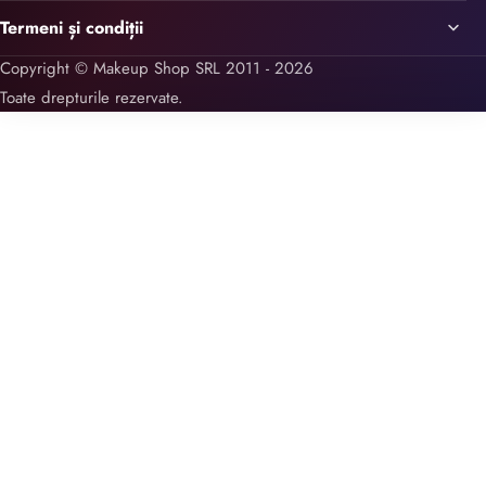
Termeni și condiții
Copyright © Makeup Shop SRL 2011 - 2026
Toate drepturile rezervate.