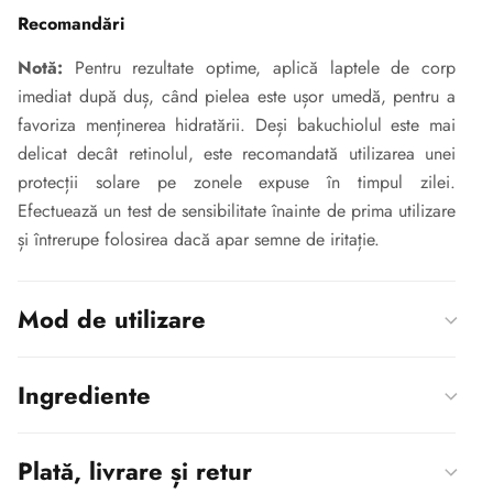
Recomandări
Notă:
Pentru rezultate optime, aplică laptele de corp
imediat după duș, când pielea este ușor umedă, pentru a
favoriza menținerea hidratării. Deși bakuchiolul este mai
delicat decât retinolul, este recomandată utilizarea unei
protecții solare pe zonele expuse în timpul zilei.
Efectuează un test de sensibilitate înainte de prima utilizare
și întrerupe folosirea dacă apar semne de iritație.
Mod de utilizare
Ingrediente
Plată, livrare și retur