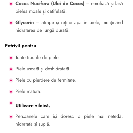
Cocos Nucifera (Ulei de Cocos)
– emoliază și lasă
pielea moale și catifelată.
Glycerin
– atrage și reține apa în piele, menținând
hidratarea de lungă durată.
Potrivit pentru
Toate tipurile de piele.
Piele uscată și deshidratată.
Piele cu pierdere de fermitate.
Piele matură.
Utilizare zilnică.
Persoanele care își doresc o piele mai netedă,
hidratată și suplă.