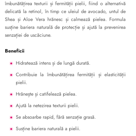
îmbunătățirea texturii și fermității pielii, fiind o alternativă
delicată la retinol, în timp ce uleiul de avocado, untul de
Shea și Aloe Vera hrănesc și calmează pielea. Formula
susține bariera naturală de protecție și ajută la prevenirea
senzației de uscăciune.
Beneficii
Hidratează intens și de lungă durată.
Contribuie la îmbunătățirea fermității și elasticității
pielii.
Hrănește și catifelează pielea.
Ajută la netezirea texturii pielii.
Se absoarbe rapid, fără senzație grasă.
Susține bariera naturală a pielii.