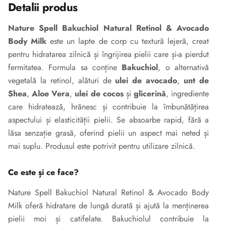
Detalii produs
Nature Spell Bakuchiol Natural Retinol & Avocado
Body Milk
este un lapte de corp cu textură lejeră, creat
pentru hidratarea zilnică și îngrijirea pielii care și-a pierdut
fermitatea. Formula sa conține
Bakuchiol
, o alternativă
vegetală la retinol, alături de
ulei de avocado
,
unt de
Shea
,
Aloe Vera
,
ulei de cocos
și
glicerină
, ingrediente
care hidratează, hrănesc și contribuie la îmbunătățirea
aspectului și elasticității pielii. Se absoarbe rapid, fără a
lăsa senzație grasă, oferind pielii un aspect mai neted și
mai suplu. Produsul este potrivit pentru utilizare zilnică.
Ce este și ce face?
Nature Spell Bakuchiol Natural Retinol & Avocado Body
Milk oferă hidratare de lungă durată și ajută la menținerea
pielii moi și catifelate. Bakuchiolul contribuie la