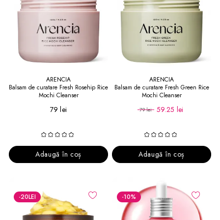
ARENCIA
ARENCIA
Balsam de curatare Fresh Rosehip Rice
Balsam de curatare Fresh Green Rice
Mochi Cleanser
Mochi Cleanser
79 lei
59.25 lei
79 lei
Adaugă în coș
Adaugă în coș
-20
LEI
-10
%