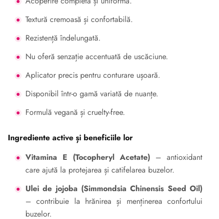
Acoperire completă și uniformă.
Textură cremoasă și confortabilă.
Rezistență îndelungată.
Nu oferă senzație accentuată de uscăciune.
Aplicator precis pentru conturare ușoară.
Disponibil într-o gamă variată de nuanțe.
Formulă vegană și cruelty-free.
Ingrediente active și beneficiile lor
Vitamina E (Tocopheryl Acetate)
– antioxidant
care ajută la protejarea și catifelarea buzelor.
Ulei de jojoba (Simmondsia Chinensis Seed Oil)
– contribuie la hrănirea și menținerea confortului
buzelor.