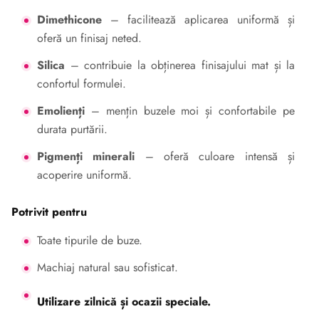
Dimethicone
– facilitează aplicarea uniformă și
oferă un finisaj neted.
Silica
– contribuie la obținerea finisajului mat și la
confortul formulei.
Emolienți
– mențin buzele moi și confortabile pe
durata purtării.
Pigmenți minerali
– oferă culoare intensă și
acoperire uniformă.
Potrivit pentru
Toate tipurile de buze.
Machiaj natural sau sofisticat.
Utilizare zilnică și ocazii speciale.