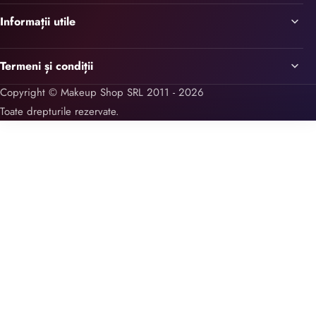
Informații utile
Termeni și condiții
Copyright © Makeup Shop SRL 2011 - 2026
Toate drepturile rezervate.