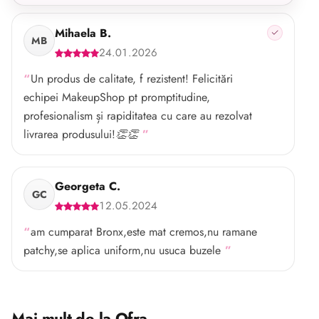
Mihaela B.
MB
24.01.2026
Un produs de calitate, f rezistent! Felicitări
echipei MakeupShop pt promptitudine,
profesionalism și rapiditatea cu care au rezolvat
livrarea produsului!👏👏
Georgeta C.
GC
12.05.2024
am cumparat Bronx,este mat cremos,nu ramane
patchy,se aplica uniform,nu usuca buzele
Mai mult de la Ofra