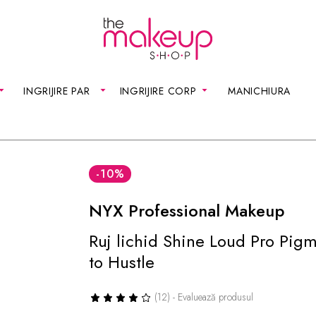
INGRIJIRE PAR
INGRIJIRE CORP
MANICHIURA
-10
%
NYX Professional Makeup
Ruj lichid Shine Loud Pro Pig
to Hustle
(12) - Evaluează produsul