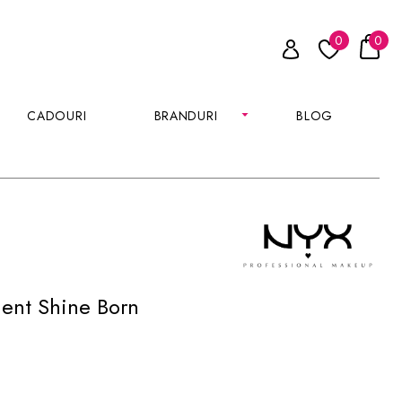
0
0
CADOURI
BRANDURI
BLOG
ment Shine Born