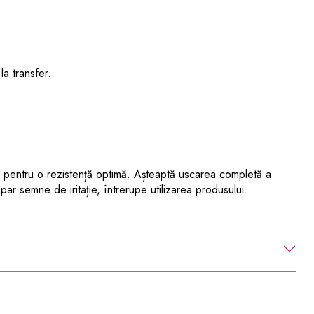
la transfer.
 pentru o rezistență optimă. Așteaptă uscarea completă a
ar semne de iritație, întrerupe utilizarea produsului.