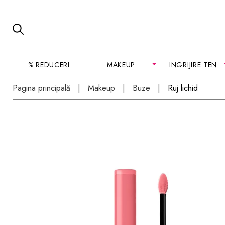
% REDUCERI
MAKEUP
INGRIJIRE TEN
Pagina principală
Makeup
Buze
Ruj lichid