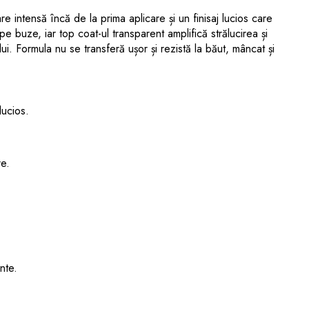
intensă încă de la prima aplicare și un finisaj lucios care
e buze, iar top coat-ul transparent amplifică strălucirea și
i. Formula nu se transferă ușor și rezistă la băut, mâncat și
lucios.
re.
ente.