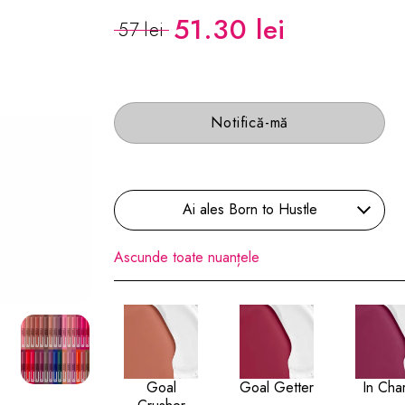
51.30 lei
57 lei
Notifică-mă
Ai ales Born to Hustle
Ascunde toate nuanțele
Goal
Goal Getter
In Cha