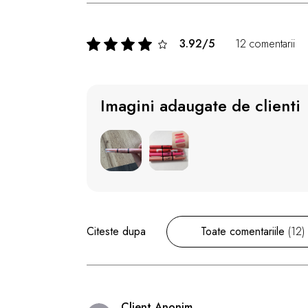
3.92/5
12 comentarii
Imagini adaugate de clienti
Citeste dupa
Toate comentariile
(12)
Client Anonim