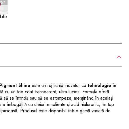
Life
Pigment Shine
este un ruj lichid inovator cu
tehnologie în
ă cu un top coat transparent, ultra-lucios. Formula oferă
ră să se întindă sau să se estompeze, menținând în același
te îmbogățită cu uleiuri emoliente și acid hialuronic, iar top
lipicioasă. Produsul este disponibil într-o gamă variată de