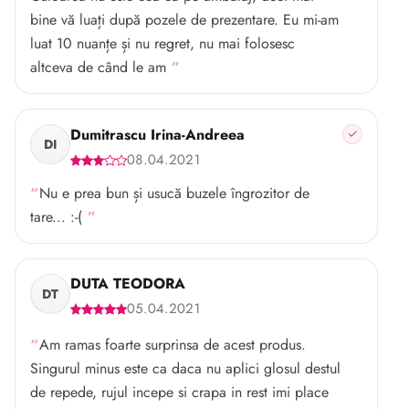
bine vă luați după pozele de prezentare. Eu mi-am
luat 10 nuanțe și nu regret, nu mai folosesc
altceva de când le am
Dumitrascu Irina-Andreea
DI
08.04.2021
Nu e prea bun și usucă buzele îngrozitor de
tare... :-(
DUTA TEODORA
DT
05.04.2021
Am ramas foarte surprinsa de acest produs.
Singurul minus este ca daca nu aplici glosul destul
de repede, rujul incepe si crapa in rest imi place