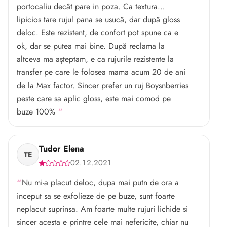
portocaliu decât pare in poza. Ca textura…
lipicios tare rujul pana se usucă, dar după gloss
deloc. Este rezistent, de confort pot spune ca e
ok, dar se putea mai bine. După reclama la
altceva ma așteptam, e ca rujurile rezistente la
transfer pe care le folosea mama acum 20 de ani
de la Max factor. Sincer prefer un ruj Boysnberries
peste care sa aplic gloss, este mai comod pe
buze 100%
Tudor Elena
TE
02.12.2021
Nu mi-a placut deloc, dupa mai putn de ora a
inceput sa se exfolieze de pe buze, sunt foarte
neplacut suprinsa. Am foarte multe rujuri lichide si
sincer acesta e printre cele mai nefericite, chiar nu