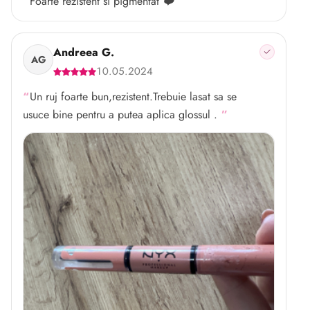
Foarte rezistent si pigmentat ❤️
Andreea G.
AG
10.05.2024
Un ruj foarte bun,rezistent.Trebuie lasat sa se
usuce bine pentru a putea aplica glossul .