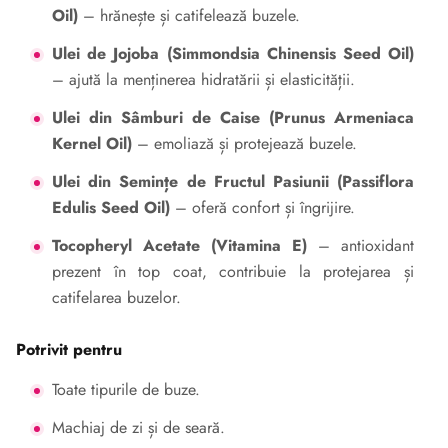
Oil)
– hrănește și catifelează buzele.
Ulei de Jojoba (Simmondsia Chinensis Seed Oil)
– ajută la menținerea hidratării și elasticității.
Ulei din Sâmburi de Caise (Prunus Armeniaca
Kernel Oil)
– emoliază și protejează buzele.
Ulei din Semințe de Fructul Pasiunii (Passiflora
Edulis Seed Oil)
– oferă confort și îngrijire.
Tocopheryl Acetate (Vitamina E)
– antioxidant
prezent în top coat, contribuie la protejarea și
catifelarea buzelor.
Potrivit pentru
Toate tipurile de buze.
Machiaj de zi și de seară.