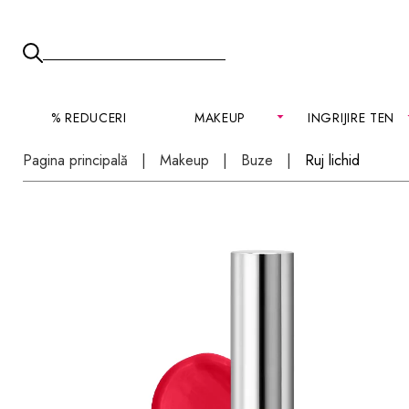
% REDUCERI
MAKEUP
INGRIJIRE TEN
Pagina principală
Makeup
Buze
Ruj lichid