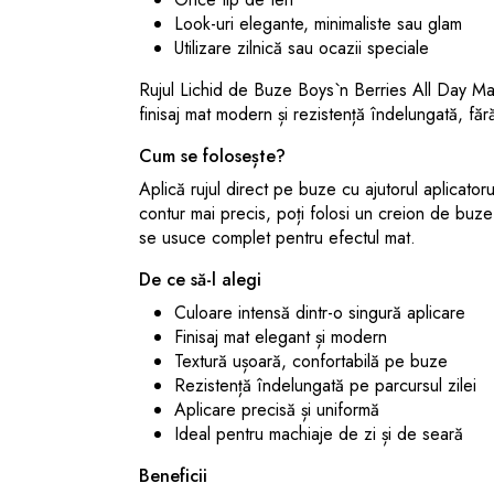
Look-uri elegante, minimaliste sau glam
Utilizare zilnică sau ocazii speciale
Rujul Lichid de Buze Boys`n Berries All Day Ma
finisaj mat modern și rezistență îndelungată, fă
Cum se folosește?
Aplică rujul direct pe buze cu ajutorul aplicator
contur mai precis, poți folosi un creion de buze
se usuce complet pentru efectul mat.
De ce să-l alegi
Culoare intensă dintr-o singură aplicare
Finisaj mat elegant și modern
Textură ușoară, confortabilă pe buze
Rezistență îndelungată pe parcursul zilei
Aplicare precisă și uniformă
Ideal pentru machiaje de zi și de seară
Beneficii