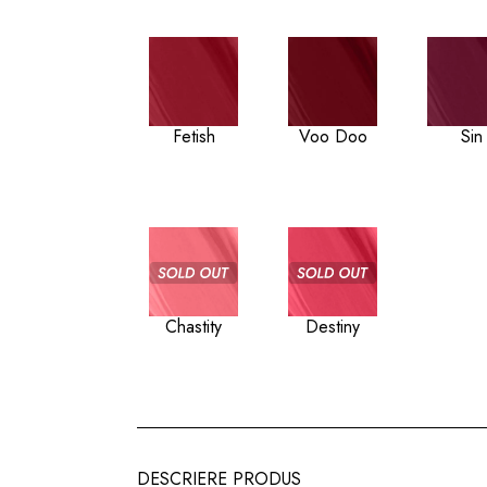
Fetish
Voo Doo
Sin
Chastity
Destiny
DESCRIERE PRODUS