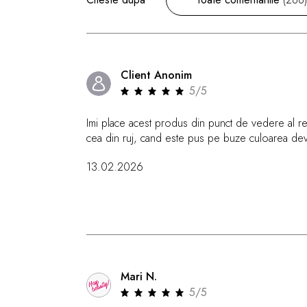
Client Anonim
5/5
Imi place acest produs din punct de vedere al rez
cea din ruj, cand este pus pe buze culoarea dev
13.02.2026
Mari N.
5/5