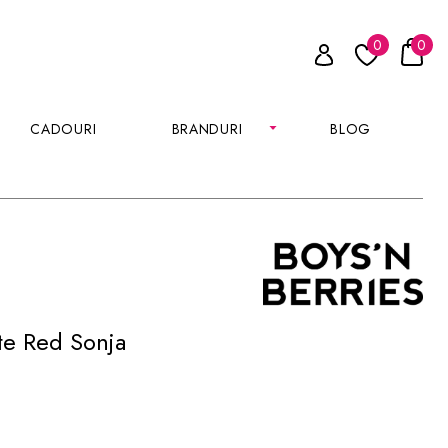
0
0
CADOURI
BRANDURI
BLOG
te Red Sonja