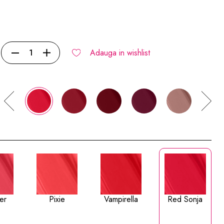
Adauga in wishlist
er
Pixie
Vampirella
Red Sonja