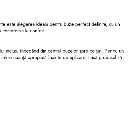
tte este alegerea ideală pentru buze perfect definite, cu un
ră compromis la confort.
ului inclus, începând din centrul buzelor spre colțuri. Pentru un
 într-o nuanță apropiată înainte de aplicare. Lasă produsul să