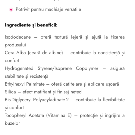
Potrivit pentru machiaje versatile
Ingrediente și beneficii:
Isododecane – oferă textură lejeră și ajută la fixarea
produsului
Cera Alba (ceară de albine) – contribuie la consistență și
confort
Hydrogenated Styrene/Isoprene Copolymer – asigură
stabilitate și rezistență
Ethylhexyl Palmitate – oferă catifelare și aplicare ușoară
Silica – efect matifiant și finisaj neted
Bis-Diglyceryl Polyacyladipate-2 – contribuie la flexibilitate
și confort
Tocopheryl Acetate (Vitamina E) – protecție și îngrijire a
buzelor