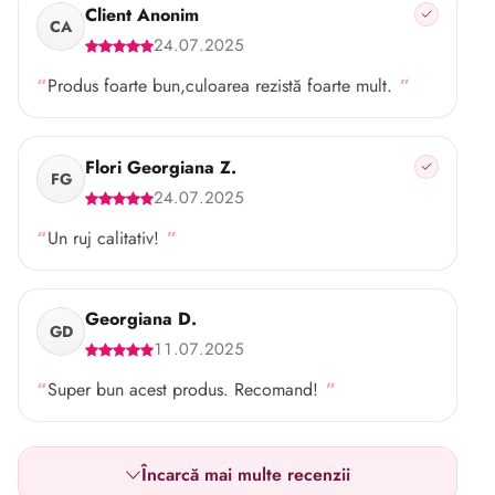
Client Anonim
CA
24.07.2025
Produs foarte bun,culoarea rezistă foarte mult.
Flori Georgiana Z.
FG
24.07.2025
Un ruj calitativ!
Georgiana D.
GD
11.07.2025
Super bun acest produs. Recomand!
Încarcă mai multe recenzii