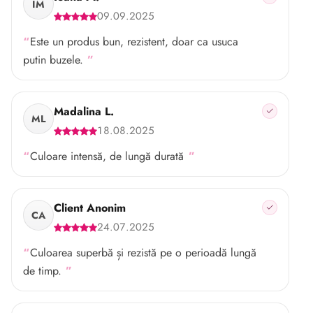
IM
09.09.2025
Este un produs bun, rezistent, doar ca usuca
putin buzele.
Madalina L.
ML
18.08.2025
Culoare intensă, de lungă durată
Client Anonim
CA
24.07.2025
Culoarea superbă și rezistă pe o perioadă lungă
de timp.