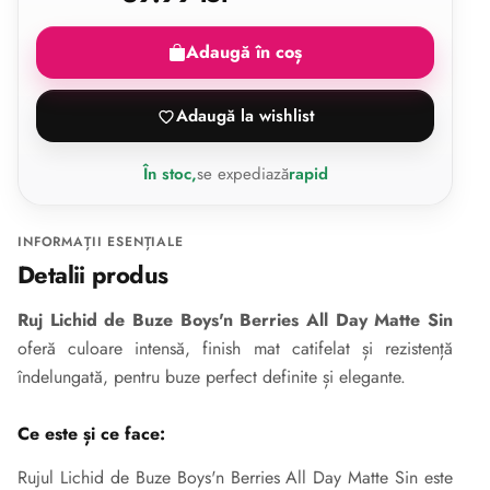
Adaugă în coș
Adaugă la wishlist
În stoc,
se expediază
rapid
INFORMAȚII ESENȚIALE
Detalii produs
Ruj Lichid de Buze Boys'n Berries All Day Matte Sin
oferă culoare intensă, finish mat catifelat și rezistență
îndelungată, pentru buze perfect definite și elegante.
Ce este și ce face:
Rujul Lichid de Buze Boys'n Berries All Day Matte Sin este