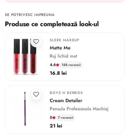
SE POTRIVESC IMPREUNA
Produse ce completează look-ul
SLEEK MAKEUP
Matte Me
Ruj lichid mat
4.6
188 recenzii
16.8 lei
BOYS`N BERRIES
Cream Detailer
Pensula Profesionala Machiaj
5
7 recenzii
21 lei