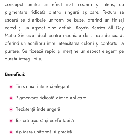
conceput pentru un efect mat modern și intens, cu
pigmentare ridicată dintr-o singură aplicare. Textura sa
ușoară se distribuie uniform pe buze, oferind un finisaj
neted și un aspect bine definit. Boys'n Berries All Day
Matte Sin este ideal pentru machiaje de zi sau de seară,
oferind un echilibru între intensitatea culorii și confortul la
purtare. Se fixează rapid și menține un aspect elegant pe
durata întregii zile.
Beneficii:
Finish mat intens și elegant
Pigmentare ridicată dintr-o aplicare
Rezistență îndelungată
Textură ușoară și confortabilă
Aplicare uniformă și precisă