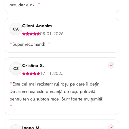
ore, dar e ok.
Client Anonim
CA
08.01.2026
Super,recomand!
Cristina S.
CS
17.11.2025
Este cel mai rezistent ruj roșu pe care il dețin.
De asemenea este o nuanță de roșu potrivită
pentru ten cu subton rece. Sunt foarte mulțumită!
Ioana M.