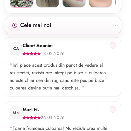
Afișăm 288 recenzii începând cu cele mai noi.
Cele mai noi
Client Anonim
CA
13.02.2026
Imi place acest produs din punct de vedere al
rezistentei, rezista ore intregi pe buze si culoarea
nu este chiar cea din ruj, cand este pus pe buze
culoarea devine putin mai deschisa.
Mari N.
MN
26.01.2026
Foarte frumoasă culoarea! Nu rezistă prea multe