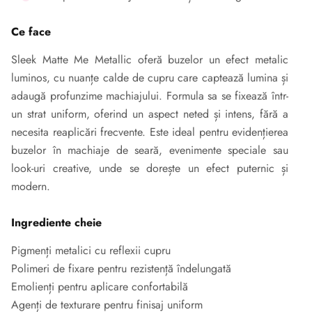
Ce face
Sleek Matte Me Metallic oferă buzelor un efect metalic
luminos, cu nuanțe calde de cupru care captează lumina și
adaugă profunzime machiajului. Formula sa se fixează într-
un strat uniform, oferind un aspect neted și intens, fără a
necesita reaplicări frecvente. Este ideal pentru evidențierea
buzelor în machiaje de seară, evenimente speciale sau
look-uri creative, unde se dorește un efect puternic și
modern.
Ingrediente cheie
Pigmenți metalici cu reflexii cupru
Polimeri de fixare pentru rezistență îndelungată
Emolienți pentru aplicare confortabilă
Agenți de texturare pentru finisaj uniform