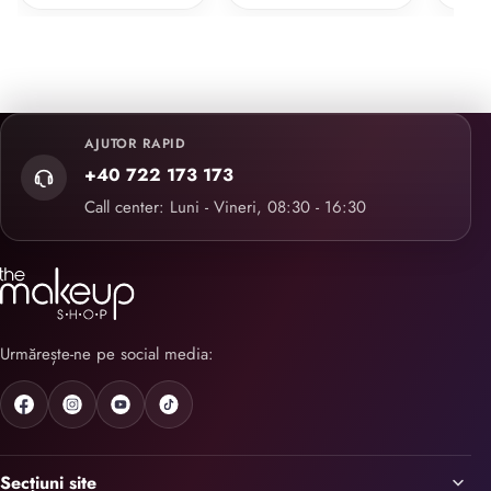
AJUTOR RAPID
+40 722 173 173
Call center: Luni - Vineri, 08:30 - 16:30
Urmărește-ne pe social media:
Secțiuni site