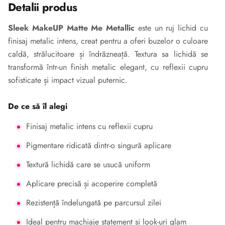
Detalii produs
Sleek MakeUP Matte Me Metallic
este un ruj lichid cu
finisaj metalic intens, creat pentru a oferi buzelor o culoare
caldă, strălucitoare și îndrăzneață. Textura sa lichidă se
transformă într-un finish metalic elegant, cu reflexii cupru
sofisticate și impact vizual puternic.
De ce să îl alegi
Finisaj metalic intens cu reflexii cupru
Pigmentare ridicată dintr-o singură aplicare
Textură lichidă care se usucă uniform
Aplicare precisă și acoperire completă
Rezistență îndelungată pe parcursul zilei
Ideal pentru machiaje statement și look-uri glam