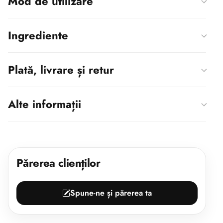
Mod de utilizare
Ingrediente
Plată, livrare și retur
Alte informații
Părerea clienților
Spune-ne și părerea ta