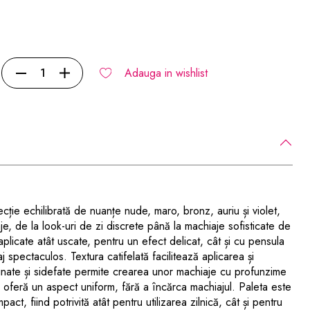
Adauga in wishlist
ie echilibrată de nuanțe nude, maro, bronz, auriu și violet,
je, de la look-uri de zi discrete până la machiaje sofisticate de
aplicate atât uscate, pentru un efect delicat, cât și cu pensula
j spectaculos. Textura catifelată facilitează aplicarea și
tinate și sidefate permite crearea unor machiaje cu profunzime
i oferă un aspect uniform, fără a încărca machiajul. Paleta este
ct, fiind potrivită atât pentru utilizarea zilnică, cât și pentru