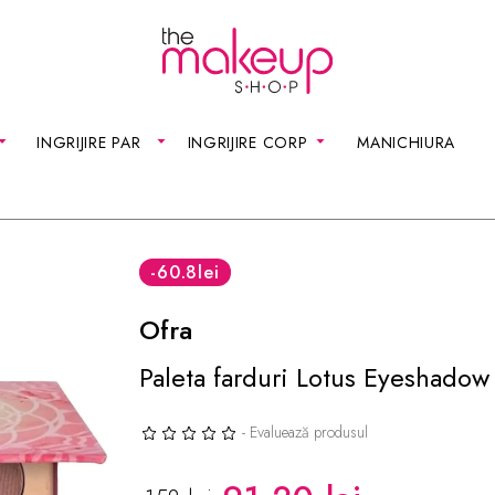
INGRIJIRE PAR
INGRIJIRE CORP
MANICHIURA
-60.8
lei
Ofra
Paleta farduri Lotus Eyeshadow 
- Evaluează produsul