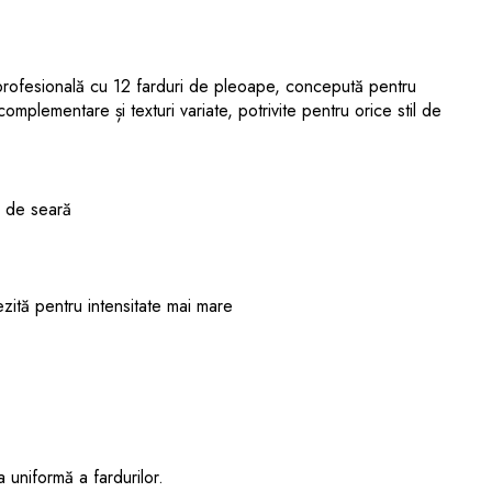
rofesională cu 12 farduri de pleoape, concepută pentru
omplementare și texturi variate, potrivite pentru orice stil de
i de seară
ezită pentru intensitate mai mare
ea uniformă a fardurilor.