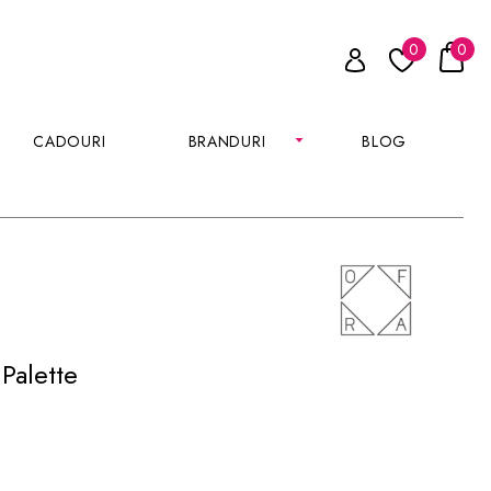
0
0
CADOURI
BRANDURI
BLOG
Palette