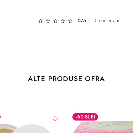
0/5
0 comentarii
ALTE PRODUSE OFRA
-46.8
LEI