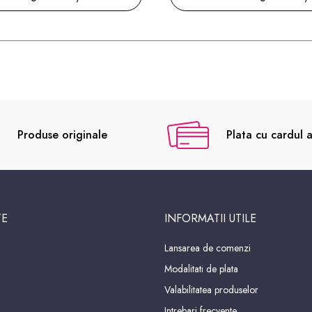
Produse originale
Plata cu cardul a
TE
INFORMATII UTILE
Lansarea de comenzi
Modalitati de plata
Valabilitatea produselor
Intrebari frecvente