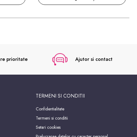
re prioritate
Ajutor si contact
TERMENI SI CONDITII
Confidentialitate
Termeni si conditii
Setari cookies
Prelucrarea datelor cu caracter personal