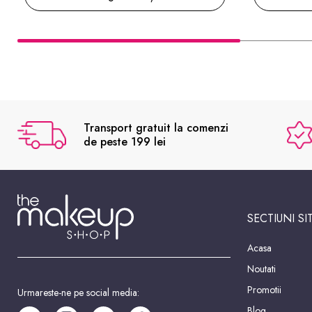
Transport gratuit la comenzi
de peste 199 lei
SECTIUNI SI
Acasa
Noutati
Promotii
Urmareste-ne pe social media:
Blog