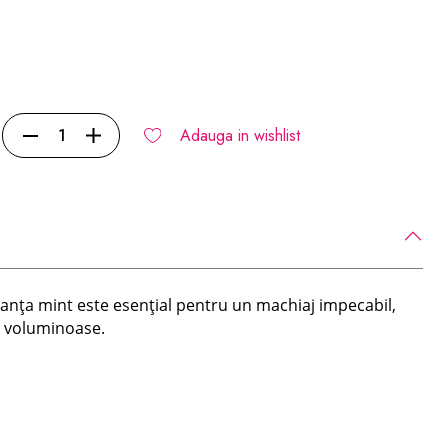
Adauga in wishlist
anța mint este esențial pentru un machiaj impecabil,
și voluminoase.