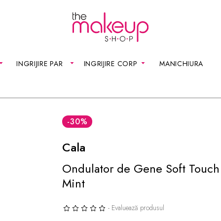
INGRIJIRE PAR
INGRIJIRE CORP
MANICHIURA
-30
%
Cala
Ondulator de Gene Soft Touch 
Mint
- Evaluează produsul