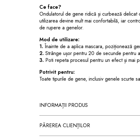
Ce face?
Ondulatorul de gene ridică și curbează delicat c
utilizarea devine mult mai confortabilă, iar contr
de rupere a genelor.
Mod de utilizare:
1.
Înainte de a aplica mascara, poziționează ge
2.
Strânge ușor pentru 20 de secunde pentru a
3.
Poti repeta procesul pentru un efect și mai p
Potrivit pentru:
Toate tipurile de gene, inclusiv genele scurte sa
INFORMAȚII PRODUS
PĂREREA CLIENȚILOR