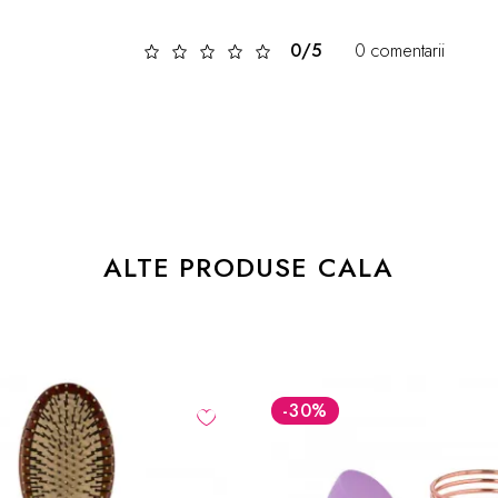
0/5
0 comentarii
ALTE PRODUSE CALA
-30
%