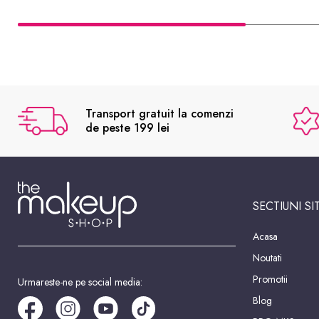
Transport gratuit la comenzi
de peste 199 lei
SECTIUNI SI
Acasa
Noutati
Promotii
Urmareste-ne pe social media:
Blog