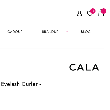
0
0
CADOURI
BRANDURI
BLOG
Eyelash Curler -