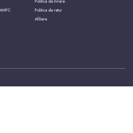
Politica de livrare
 ANPC
Politica de retur
Afiliere