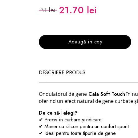
21.70 lei
31 lei
Adaugă în coș
DESCRIERE PRODUS
Ondulatorul de gene
Cala Soft Touch
în nu
oferind un efect natural de gene curbate 
De ce să-l alegi?
✔ Precis în curbare și ridicare
✔ Maner cu silicon pentru un confort sporit
✔ Ideal pentru toate tipurile de gene