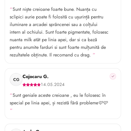
Sunt niște creioane foarte bune. Nuanța cu
sclipici aurie poate fi folosită cu ușurință pentru
iluminare a arcadei sprâncenei sau a colțului
intern al ochiului. Sunt foarte pigmentate, folosesc
nuanta milk atât pe linia apei, dar si ca bază
pentru anumite farduri si sunt foarte mulțumită de
rezultatele obținute. Il recomand cu drag.
Cojocaru G.
CG
14.05.2024
Sunt geniale aceste creioane , eu le folosesc în
special pe linia apei, și rezistă fără probleme🩷🩷