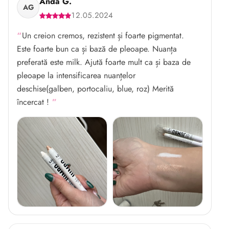
Anda G.
AG
12.05.2024
Un creion cremos, rezistent și foarte pigmentat.
Este foarte bun ca și bază de pleoape. Nuanța
preferată este milk. Ajută foarte mult ca și baza de
pleoape la intensificarea nuanțelor
deschise(galben, portocaliu, blue, roz) Merită
încercat !