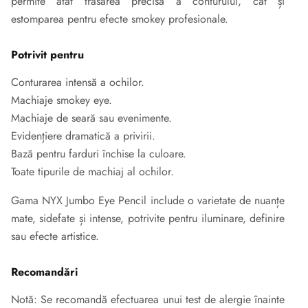
permite atât trasarea precisă a conturului, cât și
estomparea pentru efecte smokey profesionale.
Potrivit pentru
Conturarea intensă a ochilor.
Machiaje smokey eye.
Machiaje de seară sau evenimente.
Evidențiere dramatică a privirii.
Bază pentru farduri închise la culoare.
Toate tipurile de machiaj al ochilor.
Gama NYX Jumbo Eye Pencil include o varietate de nuanțe
mate, sidefate și intense, potrivite pentru iluminare, definire
sau efecte artistice.
Recomandări
Notă: Se recomandă efectuarea unui test de alergie înainte