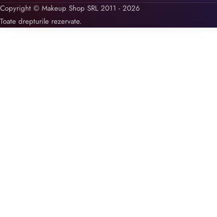
Copyright © Makeup Shop SRL 2011 - 2026
Toate drepturile rezervate.