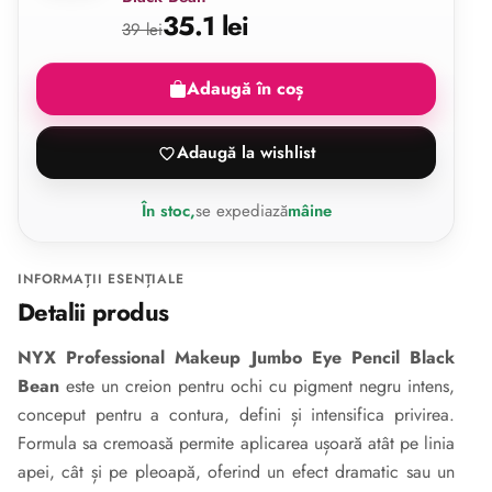
35.1 lei
39 lei
Adaugă în coș
Adaugă la wishlist
În stoc,
se expediază
mâine
INFORMAȚII ESENȚIALE
Detalii produs
NYX Professional Makeup Jumbo Eye Pencil Black
Bean
este un creion pentru ochi cu pigment negru intens,
conceput pentru a contura, defini și intensifica privirea.
Formula sa cremoasă permite aplicarea ușoară atât pe linia
apei, cât și pe pleoapă, oferind un efect dramatic sau un