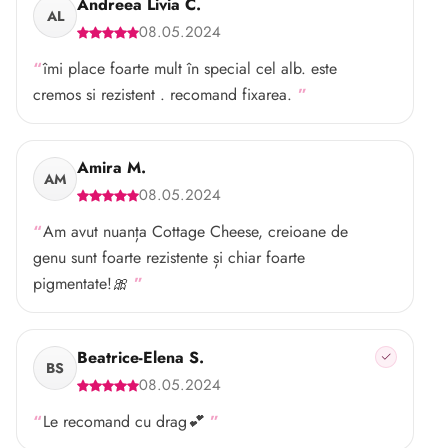
Andreea Livia C.
AL
08.05.2024
îmi place foarte mult în special cel alb. este
cremos si rezistent . recomand fixarea.
Amira M.
AM
08.05.2024
Am avut nuanța Cottage Cheese, creioane de
genu sunt foarte rezistente și chiar foarte
pigmentate!🎀
Beatrice-Elena S.
BS
08.05.2024
Le recomand cu drag💕