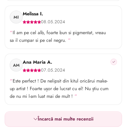
Melissa I.
MI
08.05.2024
Il am pe cel alb, foarte bun si pigmentat, vreau
sa il cumpar si pe cel negru.
Ana Maria A.
AM
07.05.2024
Este perfect ! De nelipsit din kitul oricărui make-
up artist ! Foarte ușor de lucrat cu el! Nu știu cum
de nu mi l-am luat mai de mult !
Încarcă mai multe recenzii