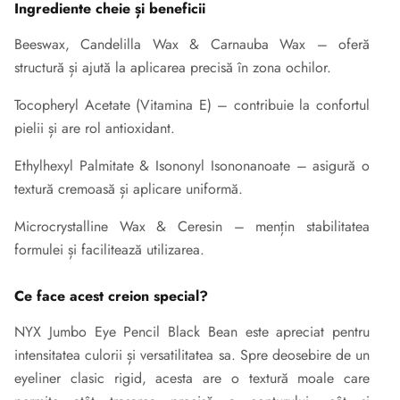
Ingrediente cheie și beneficii
Beeswax, Candelilla Wax & Carnauba Wax – oferă
structură și ajută la aplicarea precisă în zona ochilor.
Tocopheryl Acetate (Vitamina E) – contribuie la confortul
pielii și are rol antioxidant.
Ethylhexyl Palmitate & Isononyl Isononanoate – asigură o
textură cremoasă și aplicare uniformă.
Microcrystalline Wax & Ceresin – mențin stabilitatea
formulei și facilitează utilizarea.
Ce face acest creion special?
NYX Jumbo Eye Pencil Black Bean este apreciat pentru
intensitatea culorii și versatilitatea sa. Spre deosebire de un
eyeliner clasic rigid, acesta are o textură moale care