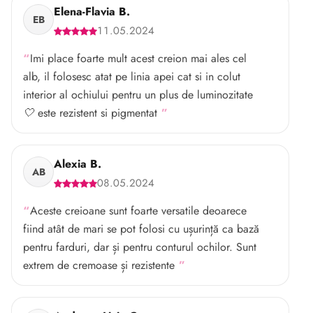
Elena-Flavia B.
EB
11.05.2024
Imi place foarte mult acest creion mai ales cel
alb, il folosesc atat pe linia apei cat si in colut
interior al ochiului pentru un plus de luminozitate
🤍 este rezistent si pigmentat
Alexia B.
AB
08.05.2024
Aceste creioane sunt foarte versatile deoarece
fiind atât de mari se pot folosi cu ușurință ca bază
pentru farduri, dar și pentru conturul ochilor. Sunt
extrem de cremoase și rezistente