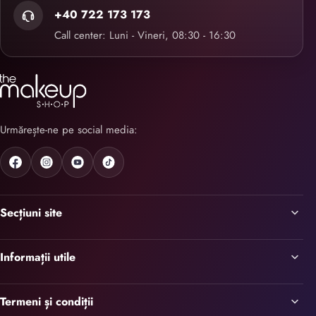
+40 722 173 173
Call center: Luni - Vineri, 08:30 - 16:30
Urmărește-ne pe social media:
Secțiuni site
Informații utile
Termeni și condiții