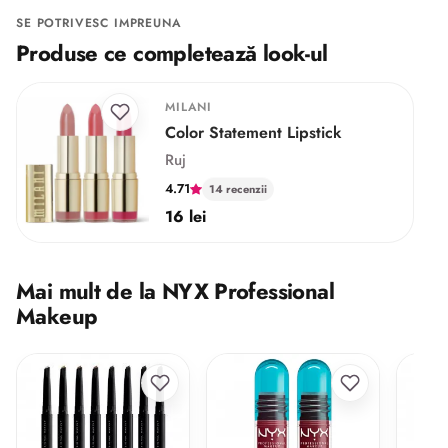
SE POTRIVESC IMPREUNA
Produse ce completează look-ul
MILANI
Color Statement Lipstick
Ruj
4.71
14 recenzii
16 lei
Mai mult de la NYX Professional
Makeup