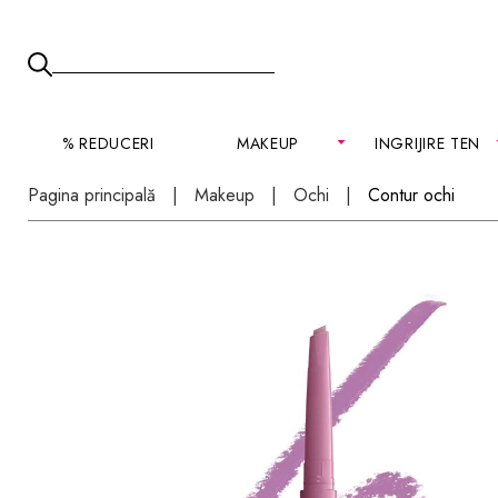
% REDUCERI
MAKEUP
INGRIJIRE TEN
Pagina principală
Makeup
Ochi
Contur ochi