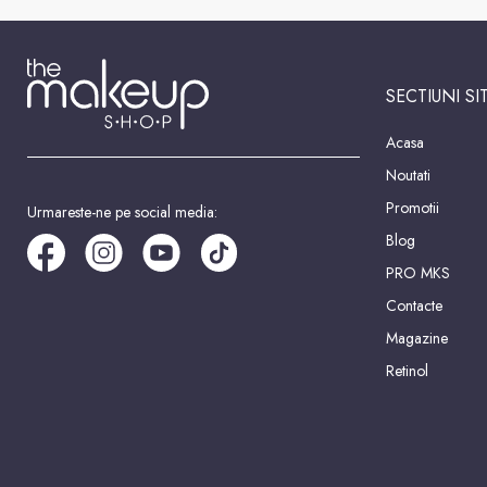
SECTIUNI SI
Acasa
Noutati
Promotii
Urmareste-ne pe social media:
Blog
PRO MKS
Contacte
Magazine
Retinol