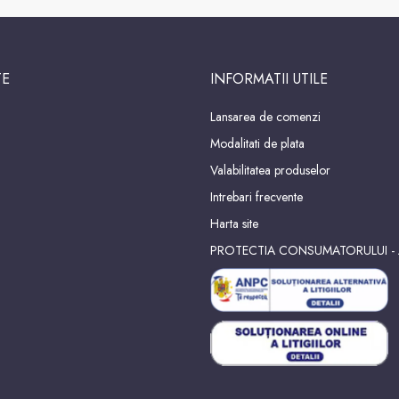
TE
INFORMATII UTILE
Lansarea de comenzi
Modalitati de plata
Valabilitatea produselor
Intrebari frecvente
Harta site
PROTECTIA CONSUMATORULUI -