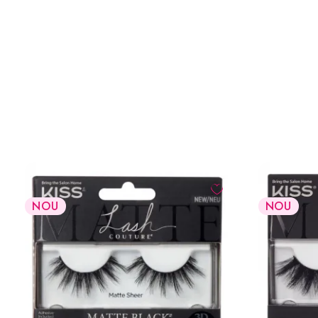
NOU
NOU