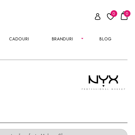
0
0
CADOURI
BRANDURI
BLOG