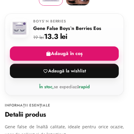
BOYS`N BERRIES
Gene False Boys`n Berries Eos
13.3 lei
19 lei
Adaugă în coș
Adaugă la wishlist
În stoc,
se expediază
rapid
INFORMAȚII ESENȚIALE
Detalii produs
Gene false de înaltă calitate, ideale pentru orice ocazie,