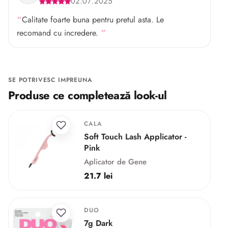
02.07.2025
Calitate foarte buna pentru pretul asta. Le
recomand cu incredere.
SE POTRIVESC IMPREUNA
Produse ce completează look-ul
CALA
Soft Touch Lash Applicator -
Pink
Aplicator de Gene
21.7 lei
DUO
7g Dark