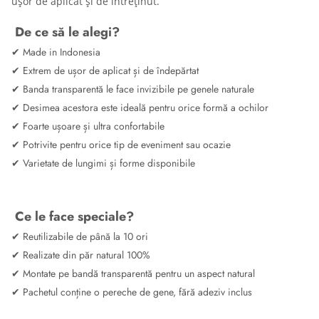
ușor de aplicat și de întreținut.
De ce să le alegi?
✔ Made in Indonesia
✔ Extrem de ușor de aplicat și de îndepărtat
✔ Banda transparentă le face invizibile pe genele naturale
✔ Desimea acestora este ideală pentru orice formă a ochilor
✔ Foarte ușoare și ultra confortabile
✔ Potrivite pentru orice tip de eveniment sau ocazie
✔ Varietate de lungimi și forme disponibile
Ce le face speciale?
✔ Reutilizabile de până la 10 ori
✔ Realizate din păr natural 100%
✔ Montate pe bandă transparentă pentru un aspect natural
✔ Pachetul conține o pereche de gene, fără adeziv inclus