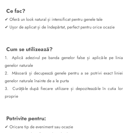
Ce fac?
✔ Oferă un look natural și intensificat pentru genele tale
✔ Ușor de aplicat și de îndepărtat, perfect pentru orice ocazie
Cum se utilizează?
1. Aplică adezivul pe banda genelor false și aplică-le pe linia
genelor naturale
2. Măsoară și decupează genele pentru a se potrivi exact liniei
genelor naturale înainte de a le purta
3. Curăță-le după fiecare utilizare și depozitează-le în cutia lor
proprie
Potrivite pentru:
✔ Oricare tip de eveniment sau ocazie