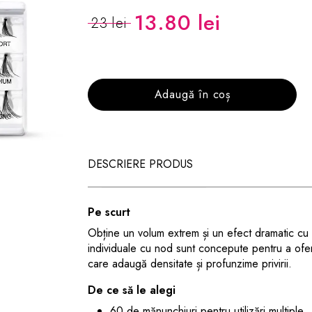
13.80 lei
23 lei
Adaugă în coș
DESCRIERE PRODUS
Pe scurt
Obține un volum extrem și un efect dramatic cu
individuale cu nod sunt concepute pentru a oferi
care adaugă densitate și profunzime privirii.
De ce să le alegi
60 de mănunchiuri pentru utilizări multiple