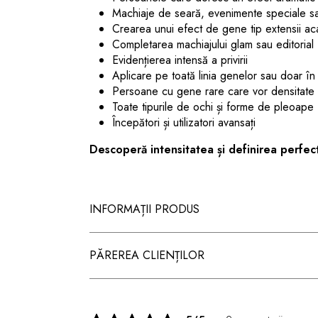
Machiaje de seară, evenimente speciale sa
Crearea unui efect de gene tip extensii ac
Completarea machiajului glam sau editorial
Evidențierea intensă a privirii
Aplicare pe toată linia genelor sau doar în 
Persoane cu gene rare care vor densitate 
Toate tipurile de ochi și forme de pleoape
Începători și utilizatori avansați
Descoperă intensitatea și definirea perfec
INFORMAȚII PRODUS
PĂREREA CLIENȚILOR