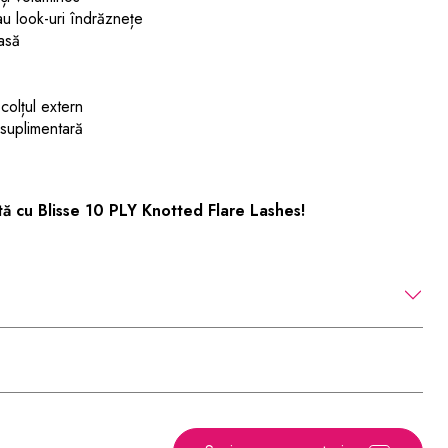
u look-uri îndrăznețe
asă
colțul extern
suplimentară
tă cu Blisse 10 PLY Knotted Flare Lashes!