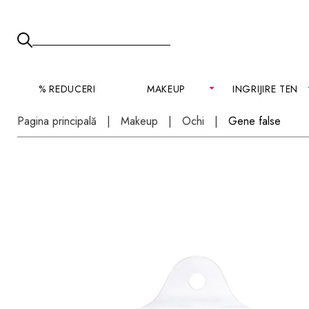
% REDUCERI
MAKEUP
INGRIJIRE TEN
Pagina principală
Makeup
Ochi
Gene false