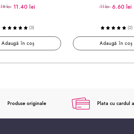
6.60 lei
16.20 lei
11 lei
27 lei
(2)
(2)
Adaugă în coș
Adaugă în coș
Produse originale
Plata cu cardul a