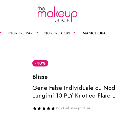
INGRIJIRE PAR
INGRIJIRE CORP
MANICHIURA
-40
%
Blisse
Gene False Individuale cu Nod
Lungimi 10 PLY Knotted Flare 
(2) - Evaluează produsul