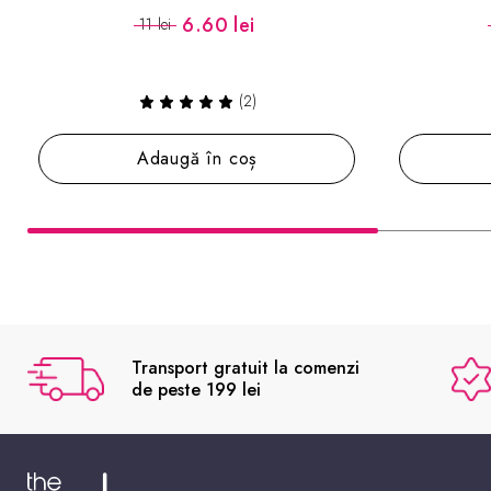
11.40 lei
19 lei
(3)
Adaugă în coș
Transport gratuit la comenzi
de peste 199 lei