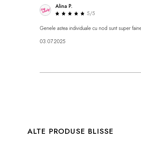
Alina P.
5/5
Genele astea individuale cu nod sunt super faine, 
03.07.2025
ALTE PRODUSE BLISSE