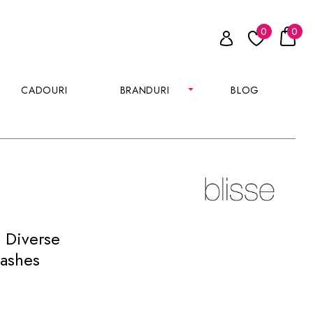
0
0
CADOURI
BRANDURI
BLOG
 Diverse
Lashes