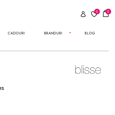
0
0
CADOURI
BRANDURI
BLOG
es