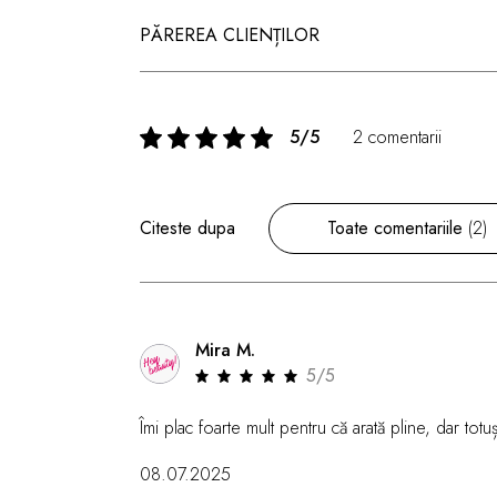
PĂREREA CLIENȚILOR
5/5
2 comentarii
Citeste dupa
Toate comentariile
(2)
Mira M.
5/5
Îmi plac foarte mult pentru că arată pline, dar totuș
08.07.2025