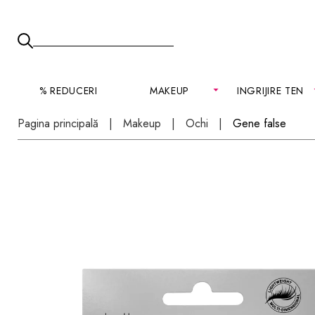
% REDUCERI
MAKEUP
INGRIJIRE TEN
Pagina principală
Makeup
Ochi
Gene false