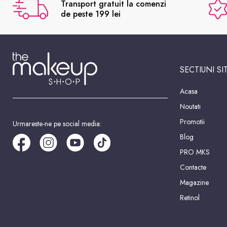
Transport gratuit la comenzi
de peste 199 lei
SECTIUNI SI
Acasa
Noutati
Promotii
Urmareste-ne pe social media:
Blog
PRO MKS
Contacte
Magazine
Retinol