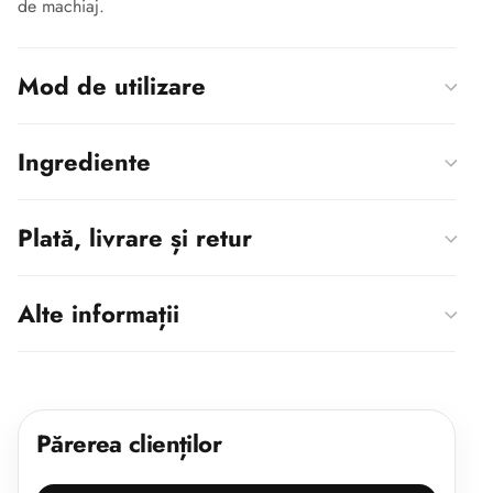
de machiaj.
Mod de utilizare
Ingrediente
Plată, livrare și retur
Alte informații
Părerea clienților