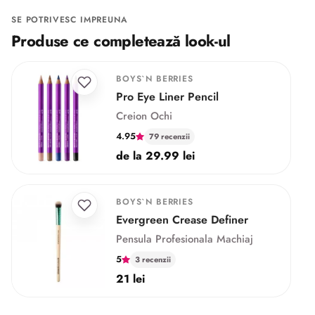
SE POTRIVESC IMPREUNA
Produse ce completează look-ul
BOYS`N BERRIES
Pro Eye Liner Pencil
Creion Ochi
4.95
79 recenzii
de la 29.99 lei
BOYS`N BERRIES
Evergreen Crease Definer
Pensula Profesionala Machiaj
5
3 recenzii
21 lei