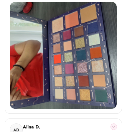
Alina D.
AD