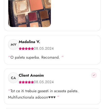
Madalina V.
MV
08.05.2024
O paleta superba. Recomand.
Client Anonim
CA
08.05.2024
Tot ce iti trebuie gasesti in aceasta paleta.
Multifunctionala adooorr♥️♥️♥️