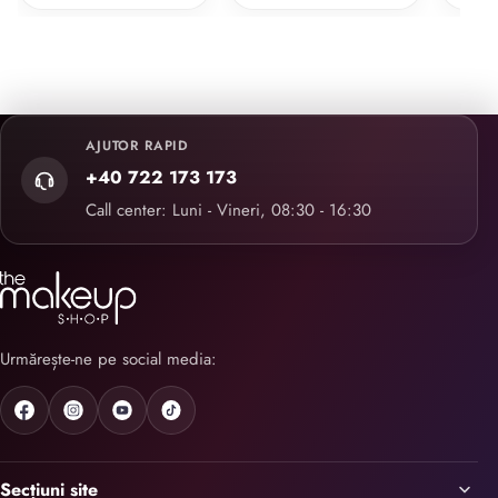
AJUTOR RAPID
+40 722 173 173
Call center: Luni - Vineri, 08:30 - 16:30
Urmărește-ne pe social media:
Secțiuni site