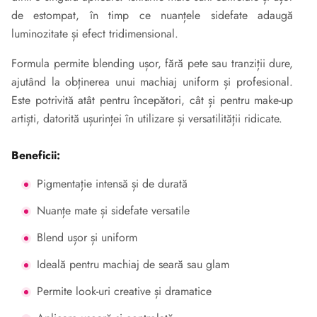
de estompat, în timp ce nuanțele sidefate adaugă
luminozitate și efect tridimensional.
Formula permite blending ușor, fără pete sau tranziții dure,
ajutând la obținerea unui machiaj uniform și profesional.
Este potrivită atât pentru începători, cât și pentru make-up
artiști, datorită ușurinței în utilizare și versatilității ridicate.
Beneficii:
Pigmentație intensă și de durată
Nuanțe mate și sidefate versatile
Blend ușor și uniform
Ideală pentru machiaj de seară sau glam
Permite look-uri creative și dramatice