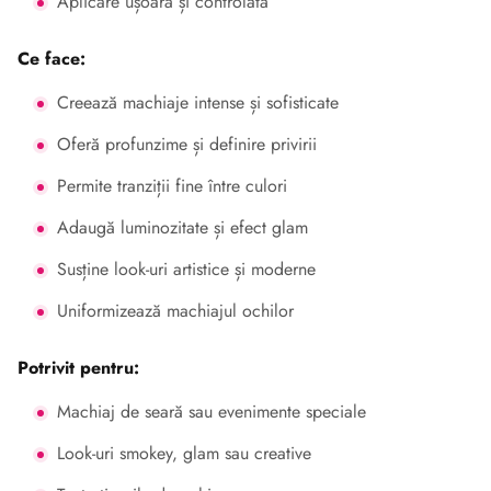
Aplicare ușoară și controlată
Ce face:
Creează machiaje intense și sofisticate
Oferă profunzime și definire privirii
Permite tranziții fine între culori
Adaugă luminozitate și efect glam
Susține look-uri artistice și moderne
Uniformizează machiajul ochilor
Potrivit pentru:
Machiaj de seară sau evenimente speciale
Look-uri smokey, glam sau creative