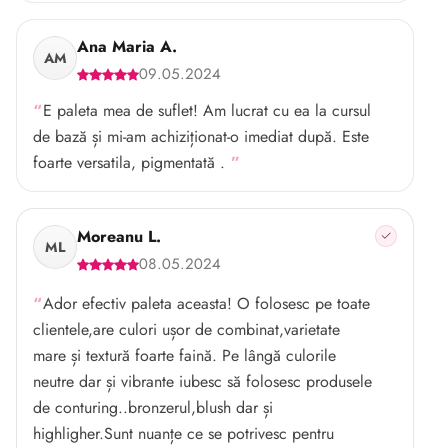
Ana Maria A.
AM
09.05.2024
E paleta mea de suflet! Am lucrat cu ea la cursul
de bază și mi-am achiziționat-o imediat după. Este
foarte versatila, pigmentată .
Moreanu L.
ML
08.05.2024
Ador efectiv paleta aceasta! O folosesc pe toate
clientele,are culori ușor de combinat,varietate
mare și textură foarte faină. Pe lângă culorile
neutre dar și vibrante iubesc să folosesc produsele
de conturing..bronzerul,blush dar și
highligher.Sunt nuanțe ce se potrivesc pentru