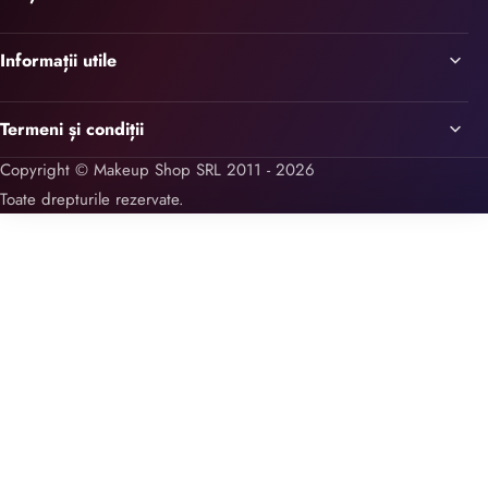
Informații utile
Termeni și condiții
Copyright © Makeup Shop SRL 2011 - 2026
Toate drepturile rezervate.