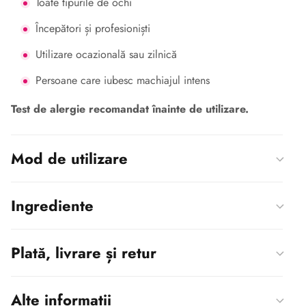
Toate tipurile de ochi
Începători și profesioniști
Utilizare ocazională sau zilnică
Persoane care iubesc machiajul intens
Test de alergie recomandat înainte de utilizare.
Mod de utilizare
Ingrediente
Plată, livrare și retur
Alte informații