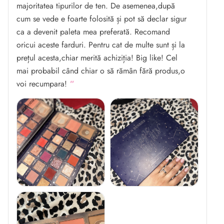
majoritatea tipurilor de ten. De asemenea,după
cum se vede e foarte folosită și pot să declar sigur
ca a devenit paleta mea preferată. Recomand
oricui aceste farduri. Pentru cat de multe sunt și la
prețul acesta,chiar merită achiziția! Big like! Cel
mai probabil când chiar o să rămân fără produs,o
voi recumpara!