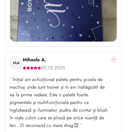
Mihaela A.
MA
03.10.2025
Inițial am achiziționat paleta pentru școala de
machiaj unde sunt trainer și m am îndrăgostit de
ea la prima vedere. Este o paletă foarte
pigmentata și multifuncțională pentru ca
înglobează și iluminator, pudra de contur și blush
în niște culori care se pliază pe orice nuanță de
ten . O recomand cu mare drag🥰