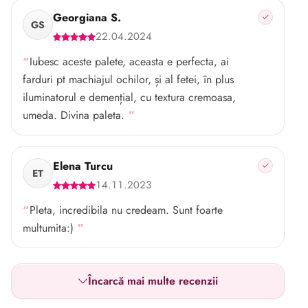
Georgiana S.
GS
22.04.2024
Iubesc aceste palete, aceasta e perfecta, ai
farduri pt machiajul ochilor, și al fetei, în plus
iluminatorul e demențial, cu textura cremoasa,
umeda. Divina paleta.
Elena Turcu
ET
14.11.2023
Pleta, incredibila nu credeam. Sunt foarte
multumita:)
Încarcă mai multe recenzii