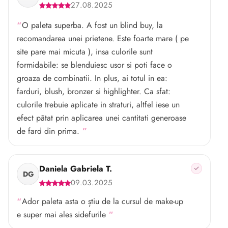
27.08.2025
O paleta superba. A fost un blind buy, la
recomandarea unei prietene. Este foarte mare ( pe
site pare mai micuta ), insa culorile sunt
formidabile: se blenduiesc usor si poti face o
groaza de combinatii. In plus, ai totul in ea:
farduri, blush, bronzer si highlighter. Ca sfat:
culorile trebuie aplicate in straturi, altfel iese un
efect pãtat prin aplicarea unei cantitati generoase
de fard din prima.
Daniela Gabriela T.
DG
09.03.2025
Ador paleta asta o știu de la cursul de make-up
e super mai ales sidefurile