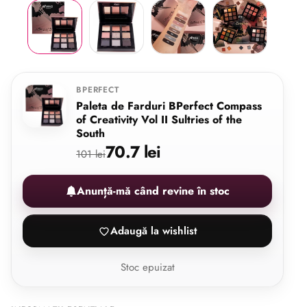
BPERFECT
Paleta de Farduri BPerfect Compass
of Creativity Vol II Sultries of the
South
70.7 lei
101 lei
Anunță-mă când revine în stoc
Adaugă la wishlist
Stoc epuizat