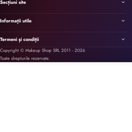
Secțiuni site
Informații utile
Termeni și condiții
Copyright © Makeup Shop SRL 2011 - 2026
Toate drepturile rezervate.