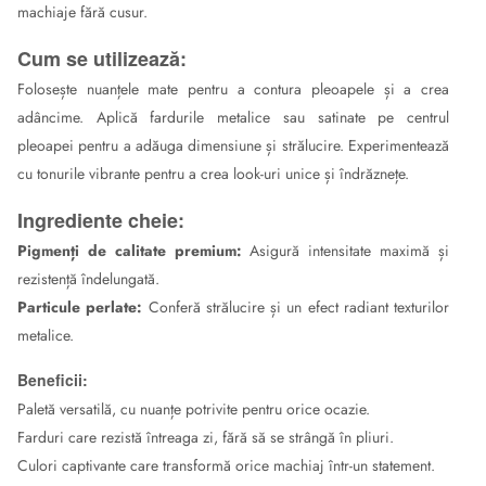
machiaje fără cusur.
Cum se utilizează:
Folosește nuanțele mate pentru a contura pleoapele și a crea
adâncime. Aplică fardurile metalice sau satinate pe centrul
pleoapei pentru a adăuga dimensiune și strălucire. Experimentează
cu tonurile vibrante pentru a crea look-uri unice și îndrăznețe.
Ingrediente cheie:
Pigmenți de calitate premium:
Asigură intensitate maximă și
rezistență îndelungată.
Particule perlate:
Conferă strălucire și un efect radiant texturilor
metalice.
Beneficii:
Paletă versatilă, cu nuanțe potrivite pentru orice ocazie.
Farduri care rezistă întreaga zi, fără să se strângă în pliuri.
Culori captivante care transformă orice machiaj într-un statement.