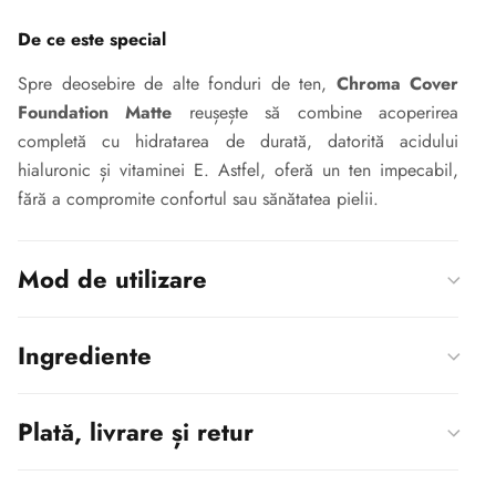
De ce este special
Spre deosebire de alte fonduri de ten,
Chroma Cover
Foundation Matte
reușește să combine
acoperirea
completă
cu
hidratarea de durată
, datorită acidului
hialuronic și vitaminei E. Astfel, oferă un ten impecabil,
fără a compromite confortul sau sănătatea pielii.
Mod de utilizare
Ingrediente
Plată, livrare și retur