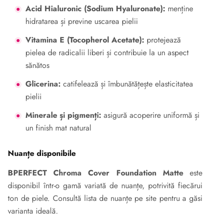
Acid Hialuronic (Sodium Hyaluronate):
menține
hidratarea și previne uscarea pielii
Vitamina E (Tocopherol Acetate):
protejează
pielea de radicalii liberi și contribuie la un aspect
sănătos
Glicerina:
catifelează și îmbunătățește elasticitatea
pielii
Minerale și pigmenți:
asigură acoperire uniformă și
un finish mat natural
Nuanțe disponibile
BPERFECT Chroma Cover Foundation Matte
este
disponibil într-o gamă variată de nuanțe, potrivită fiecărui
ton de piele. Consultă lista de nuanțe pe site pentru a găsi
varianta ideală.