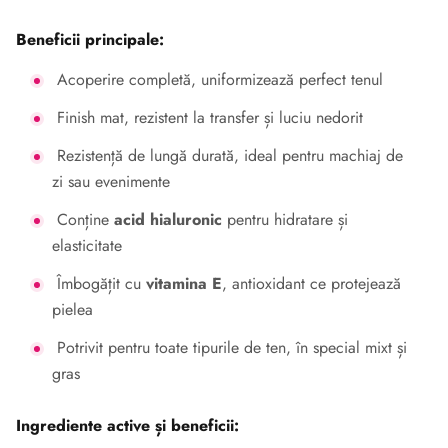
Beneficii principale:
Acoperire completă, uniformizează perfect tenul
Finish mat, rezistent la transfer și luciu nedorit
Rezistență de lungă durată, ideal pentru machiaj de
zi sau evenimente
Conține
acid hialuronic
pentru hidratare și
elasticitate
Îmbogățit cu
vitamina E
, antioxidant ce protejează
pielea
Potrivit pentru toate tipurile de ten, în special mixt și
gras
Ingrediente active și beneficii: