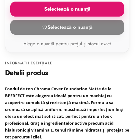
Selectează o nuanță
Selectează o nuanță
Alege o nuanță pentru prețul și stocul exact
INFORMAȚII ESENȚIALE
Detalii produs
Fondul de ten Chroma Cover Foundation Matte
de la
BPERFECT
este alegerea ideală pentru un machiaj cu
acoperire completă și rezistență maximă. Formula sa
cremoasă se aplică uniform, maschează imperfecțiunile și
oferă un efect mat sofisticat, perfect pentru un look
profesional. Grație ingredientelor active precum acid
hialuronic și vitamina E, tenul rămâne hidratat și protejat pe
tot parcursul zilei.