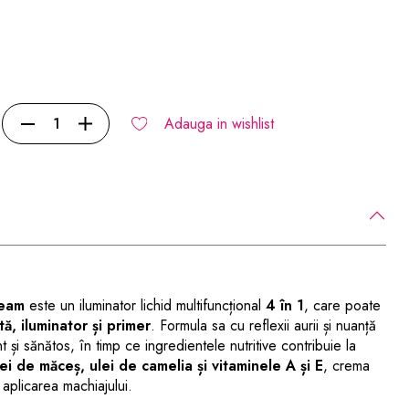
Adauga in wishlist
ream
este un iluminator lichid multifuncțional
4 în 1
, care poate
ă, iluminator și primer
. Formula sa cu reflexii aurii și nuanță
t și sănătos, în timp ce ingredientele nutritive contribuie la
lei de măceș, ulei de camelia și vitaminele A și E
, crema
 aplicarea machiajului.