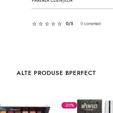
PĂREREA CLIENȚILOR
0/5
0 comentarii
ALTE PRODUSE BPERFECT
-59.4
LEI