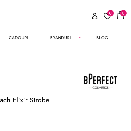
0
0
CADOURI
BRANDURI
BLOG
ch Elixir Strobe