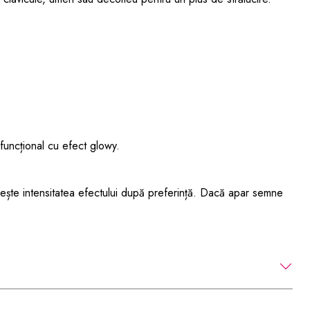
funcțional cu efect glowy.
uiește intensitatea efectului după preferință. Dacă apar semne