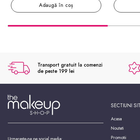
Adaugă în coș
Transport gratuit la comenzi
de peste 199 lei
SECTIUNI SI
Acasa
Noutati
Promotii
Urmareste-ne pe social media: