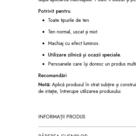
Potrivit pentru
Toate tipurile de ten.
Ten normal, uscat și mixt.
Machiaj cu efect luminos.
Utilizare zilnică și ocazii speciale.
Persoanele care își doresc un produs multi
Recomandări
Notă:
Aplică produsul în strat subțire și constr
de iritație, întrerupe utilizarea produsului.
INFORMAȚII PRODUS