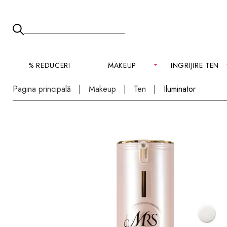
% REDUCERI
MAKEUP
INGRIJIRE TEN
Pagina principală
Makeup
Ten
Iluminator