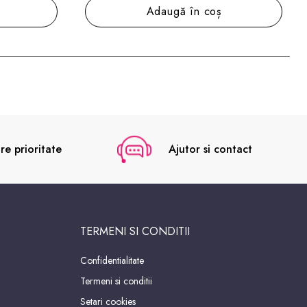
Alege nuanța
re prioritate
Ajutor si contact
TERMENI SI CONDITII
Confidentialitate
Termeni si conditii
Setari cookies