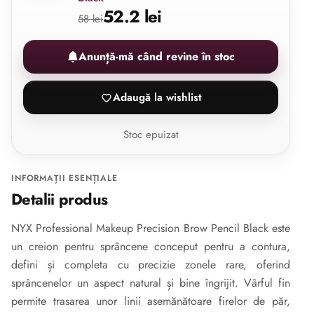
52.2 lei
58 lei
Anunță-mă când revine în stoc
Adaugă la wishlist
Stoc epuizat
INFORMAȚII ESENȚIALE
Detalii produs
NYX Professional Makeup Precision Brow Pencil Black este
un creion pentru sprâncene conceput pentru a contura,
defini și completa cu precizie zonele rare, oferind
sprâncenelor un aspect natural și bine îngrijit. Vârful fin
permite trasarea unor linii asemănătoare firelor de păr,