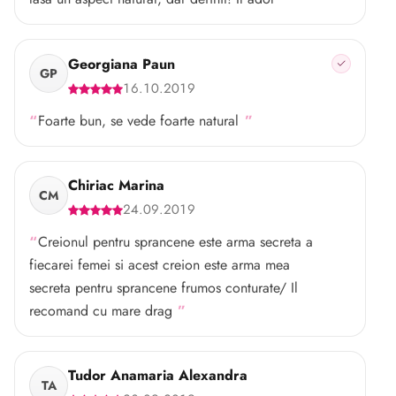
Georgiana Paun
GP
16.10.2019
Foarte bun, se vede foarte natural
Chiriac Marina
CM
24.09.2019
Creionul pentru sprancene este arma secreta a
fiecarei femei si acest creion este arma mea
secreta pentru sprancene frumos conturate/ Il
recomand cu mare drag
Tudor Anamaria Alexandra
TA