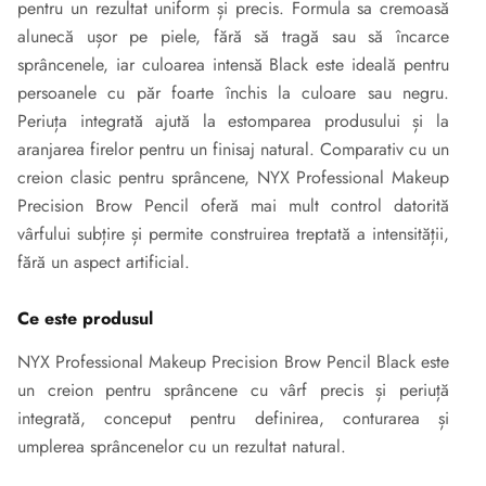
pentru un rezultat uniform și precis. Formula sa cremoasă
alunecă ușor pe piele, fără să tragă sau să încarce
sprâncenele, iar culoarea intensă Black este ideală pentru
persoanele cu păr foarte închis la culoare sau negru.
Periuța integrată ajută la estomparea produsului și la
aranjarea firelor pentru un finisaj natural. Comparativ cu un
creion clasic pentru sprâncene, NYX Professional Makeup
Precision Brow Pencil oferă mai mult control datorită
vârfului subțire și permite construirea treptată a intensității,
fără un aspect artificial.
Ce este produsul
NYX Professional Makeup Precision Brow Pencil Black este
un creion pentru sprâncene cu vârf precis și periuță
integrată, conceput pentru definirea, conturarea și
umplerea sprâncenelor cu un rezultat natural.