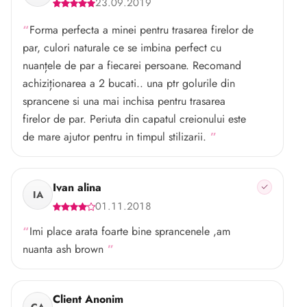
23.09.2019
Forma perfecta a minei pentru trasarea firelor de
par, culori naturale ce se imbina perfect cu
nuanțele de par a fiecarei persoane. Recomand
achiziționarea a 2 bucati.. una ptr golurile din
sprancene si una mai inchisa pentru trasarea
firelor de par. Periuta din capatul creionului este
de mare ajutor pentru in timpul stilizarii.
Ivan alina
IA
01.11.2018
Imi place arata foarte bine sprancenele ,am
nuanta ash brown
Client Anonim
CA