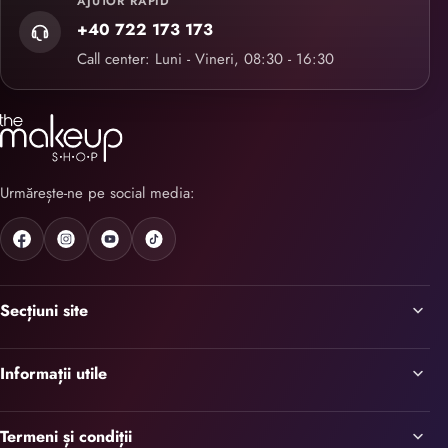
AJUTOR RAPID
+40 722 173 173
Call center: Luni - Vineri, 08:30 - 16:30
Urmărește-ne pe social media:
Secțiuni site
Informații utile
Termeni și condiții