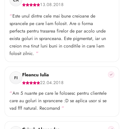
13.08.2018
Este unul dintre cele mai bune creioane de
sprancele pe care l-am folosit. Are o forma
perfecta pentru trasarea firelor de par acolo unde
exista goluri in spranceana. Este pigmentat, iar un
creion m-a tinut luni buni in conditile in care l-am
folosit zilnic.
Fleancu Iulia
FI
22.04.2018
Am 5 nuante pe care le folosesc pentru clientele
care au goluri in sprancene :D se aplica usor si se
vad fff natural. Recomand