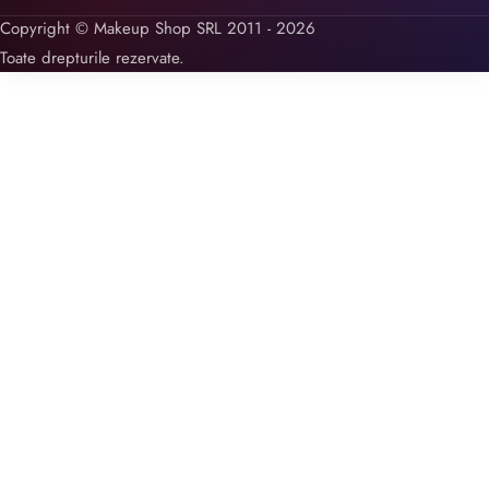
Copyright © Makeup Shop SRL 2011 - 2026
Toate drepturile rezervate.