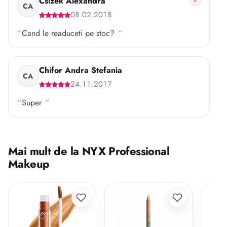
Csizek Alexandra
CA
08.02.2018
Cand le readuceti pe stoc?
Chifor Andra Stefania
CA
24.11.2017
Super
Mai mult de la NYX Professional
Makeup