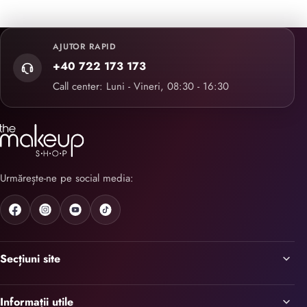
AJUTOR RAPID
+40 722 173 173
Call center: Luni - Vineri, 08:30 - 16:30
Urmărește-ne pe social media:
Secțiuni site
Informații utile