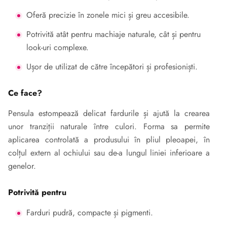
Oferă precizie în zonele mici și greu accesibile.
Potrivită atât pentru machiaje naturale, cât și pentru
look-uri complexe.
Ușor de utilizat de către începători și profesioniști.
Ce face?
Pensula estompează delicat fardurile și ajută la crearea
unor tranziții naturale între culori. Forma sa permite
aplicarea controlată a produsului în pliul pleoapei, în
colțul extern al ochiului sau de-a lungul liniei inferioare a
genelor.
Potrivită pentru
Farduri pudră, compacte și pigmenti.