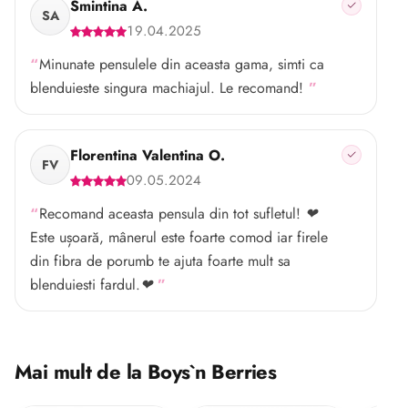
Smintina A.
SA
19.04.2025
Minunate pensulele din aceasta gama, simti ca
blenduieste singura machiajul. Le recomand!
Florentina Valentina O.
FV
09.05.2024
Recomand aceasta pensula din tot sufletul! ❤
Este ușoară, mânerul este foarte comod iar firele
din fibra de porumb te ajuta foarte mult sa
blenduiesti fardul.❤
Mai mult de la Boys`n Berries