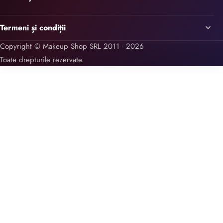
Termeni și condiții
Copyright © Makeup Shop SRL 2011 - 2026
Toate drepturile rezervate.