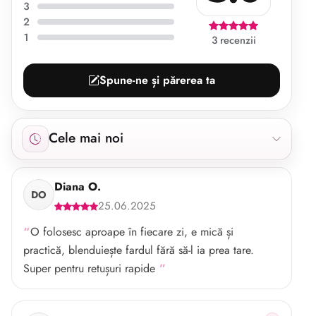
3
2
1
3 recenzii
Spune-ne și părerea ta
Afișăm 3 recenzii începând cu cele mai noi.
Cele mai noi
Diana O.
DO
25.06.2025
O folosesc aproape în fiecare zi, e mică și
practică, blenduiește fardul fără să-l ia prea tare.
Super pentru retușuri rapide