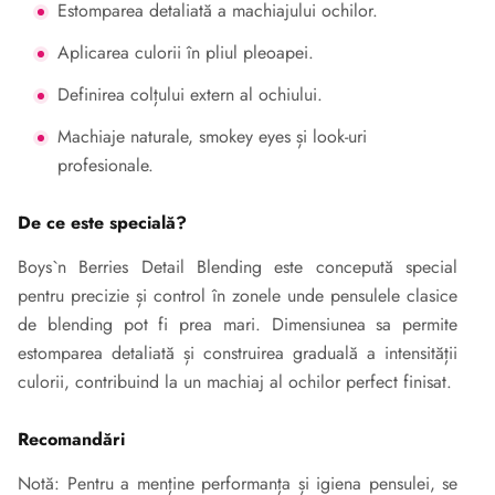
Estomparea detaliată a machiajului ochilor.
Aplicarea culorii în pliul pleoapei.
Definirea colțului extern al ochiului.
Machiaje naturale, smokey eyes și look-uri
profesionale.
De ce este specială?
Boys`n Berries Detail Blending este concepută special
pentru precizie și control în zonele unde pensulele clasice
de blending pot fi prea mari. Dimensiunea sa permite
estomparea detaliată și construirea graduală a intensității
culorii, contribuind la un machiaj al ochilor perfect finisat.
Recomandări
Notă: Pentru a menține performanța și igiena pensulei, se