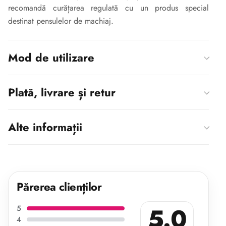
recomandă curățarea regulată cu un produs special
destinat pensulelor de machiaj.
Mod de utilizare
Plată, livrare și retur
Alte informații
Părerea clienților
5.0
5
4