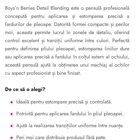
Boys`n Berries Detail Blending este o pensulă profesională
concepută pentru aplicarea și estomparea precisă a
fardurilor de pleoape. Datorită formei compacte și perilor
moi, aceasta permite lucrul în zonele de detaliu, oferind
control excelent și tranziții uniforme între culori. Perfectă
pentru definirea pliului pleoapei, estomparea liniilor dure
sau aplicarea precisă a fardului în colțul extern al ochiului,
această pensulă ajută la obținerea unui machiaj al ochilor
cu aspect profesionist și bine finisat.
De ce să o alegi?
Ideală pentru estompare precisă și controlată.
Potrivită pentru aplicarea fardului în pliul pleoapei.
Ajută la realizarea tranzițiilor uniforme între nuanțe.
Peri moi care distribuie produsul fără pete.