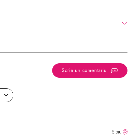
Scrie un comentariu
Sibiu