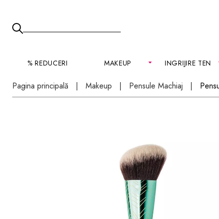
% REDUCERI
MAKEUP
INGRIJIRE TEN
Pagina principală
Makeup
Pensule Machiaj
Pensu