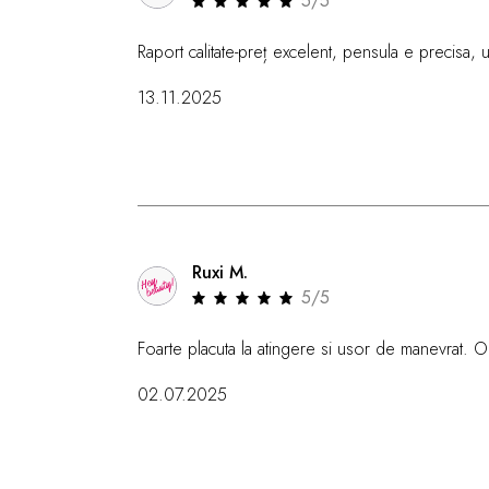
5/5
Raport calitate-preț excelent, pensula e precisa, uș
13.11.2025
Ruxi M.
5/5
Foarte placuta la atingere si usor de manevrat. O
02.07.2025