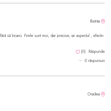
Bistrita
fără să încarci. Firele sunt moi, dar precise, iar aspectul , efectiv
(
0
)
Răspunde
0 răspunsuri
Oradea