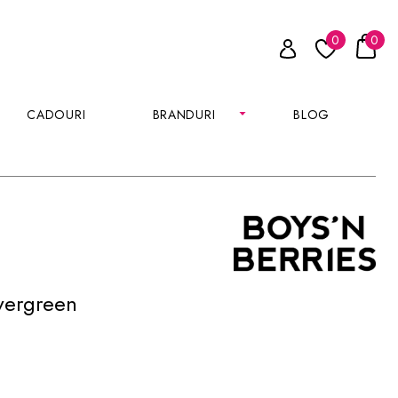
0
0
CADOURI
BRANDURI
BLOG
Evergreen