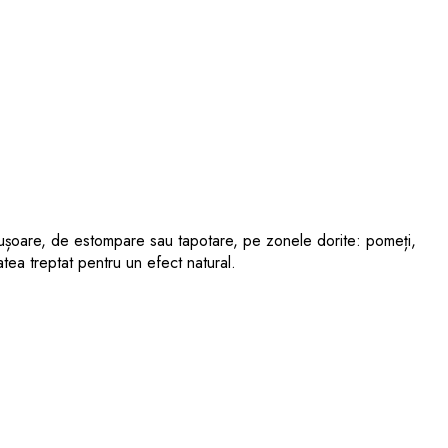
 ușoare, de estompare sau tapotare, pe zonele dorite: pomeți,
tatea treptat pentru un efect natural.