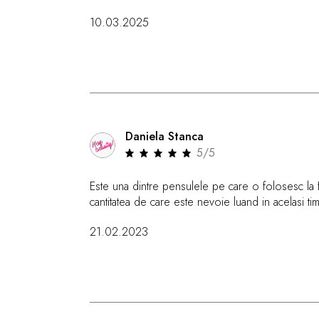
10.03.2025
Daniela Stanca
5/5
Este una dintre pensulele pe care o folosesc la 
cantitatea de care este nevoie luand in acelasi ti
21.02.2023