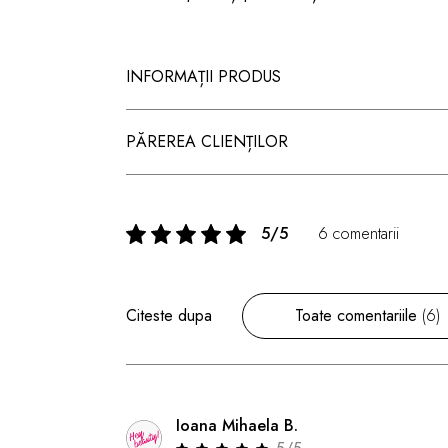
INFORMAȚII PRODUS
PĂREREA CLIENȚILOR
5/5
6 comentarii
Citeste dupa
Toate comentariile
(6)
Ioana Mihaela B.