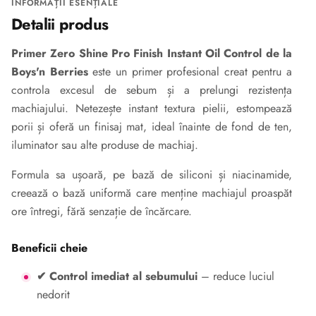
INFORMAȚII ESENȚIALE
Detalii produs
Primer Zero Shine Pro Finish Instant Oil Control de la
Boys'n Berries
este un primer profesional creat pentru a
controla excesul de sebum și a prelungi rezistența
machiajului. Netezește instant textura pielii, estompează
porii și oferă un finisaj mat, ideal înainte de fond de ten,
iluminator sau alte produse de machiaj.
Formula sa ușoară, pe bază de siliconi și niacinamide,
creează o bază uniformă care menține machiajul proaspăt
ore întregi, fără senzație de încărcare.
Beneficii cheie
✔ Control imediat al sebumului
– reduce luciul
nedorit