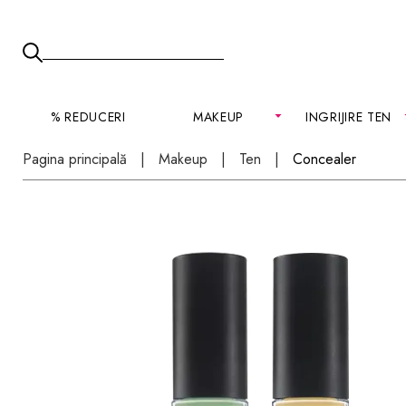
% REDUCERI
MAKEUP
INGRIJIRE TEN
Pagina principală
Makeup
Ten
Concealer