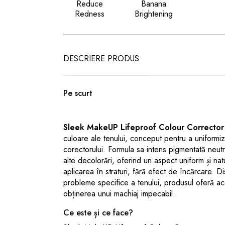
Reduce
Banana
Redness
Brightening
DESCRIERE PRODUS
Pe scurt
Sleek MakeUP Lifeproof Colour Corrector
culoare ale tenului, conceput pentru a uniformiz
corectorului. Formula sa intens pigmentată neutr
alte decolorări, oferind un aspect uniform și na
aplicarea în straturi, fără efect de încărcare. D
probleme specifice a tenului, produsul oferă aco
obținerea unui machiaj impecabil.
Ce este și ce face?