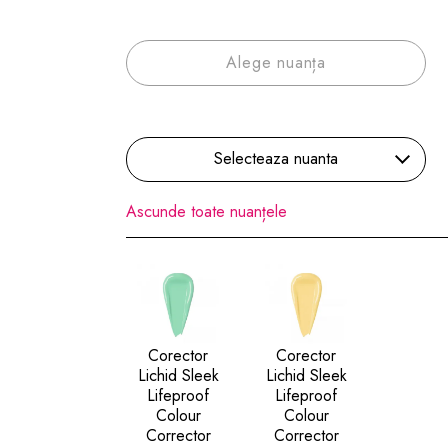
Alege nuanța
Selecteaza nuanta
Ascunde toate nuanțele
Corector
Corector
Lichid Sleek
Lichid Sleek
Lifeproof
Lifeproof
Colour
Colour
Corrector
Corrector