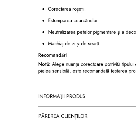
Corectarea roșeții.
Estomparea cearcănelor.
Neutralizarea petelor pigmentare și a decol
Machiaj de zi și de seară.
Recomandări
Notă:
Alege nuanța corectoare potrivită tipului
pielea sensibilă, este recomandată testarea prod
INFORMAȚII PRODUS
PĂREREA CLIENȚILOR