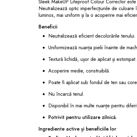
Sleek MakeUP Lifeproof Colour Corrector este un
Neutralizează optic imperfecțiunile de culoare î
luminos, mai uniform și la o acoperire mai eficie
Beneficii
Neutralizează eficient decolorările tenului.
Uniformizează nuanța pielii înainte de mach
Textură lichidă, ușor de aplicat și estompat.
Acoperire medie, construibilă.
Poate fi aplicat sub fondul de ten sau core
Nu încarcă tenul.
Disponibil în mai multe nuanțe pentru diferi
Potrivit pentru utilizare zilnică.
Ingrediente active și beneficiile lor