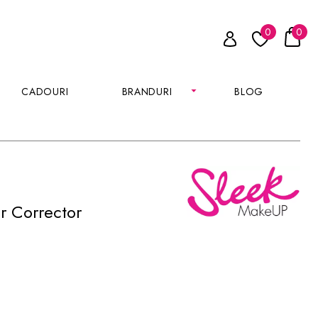
0
0
CADOURI
BRANDURI
BLOG
r Corrector