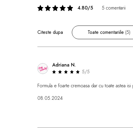
4.80/5
5 comentarii
Citeste dupa
Toate comentariile
(5)
Adriana N.
5/5
Formula e foarte cremoasa dar cu toate astea isi p
08.05.2024