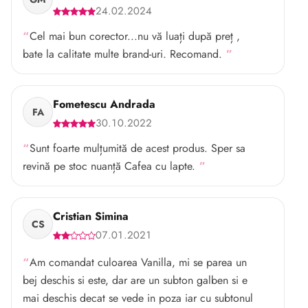
24.02.2024
Cel mai bun corector...nu vă luați după preț ,
bate la calitate multe brand-uri. Recomand.
Fometescu Andrada
FA
30.10.2022
Sunt foarte mulțumită de acest produs. Sper sa
revină pe stoc nuanță Cafea cu lapte.
Cristian Simina
CS
07.01.2021
Am comandat culoarea Vanilla, mi se parea un
bej deschis si este, dar are un subton galben si e
mai deschis decat se vede in poza iar cu subtonul