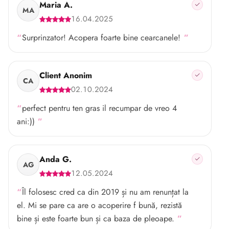
Maria A.
MA
16.04.2025
Surprinzator! Acopera foarte bine cearcanele!
Client Anonim
CA
02.10.2024
perfect pentru ten gras il recumpar de vreo 4
ani:))
Anda G.
AG
12.05.2024
Îl folosesc cred ca din 2019 și nu am renunțat la
el. Mi se pare ca are o acoperire f bună, rezistă
bine și este foarte bun și ca baza de pleoape.