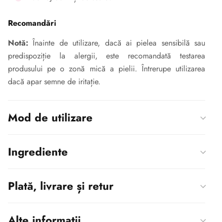
Recomandări
Notă:
Înainte de utilizare, dacă ai pielea sensibilă sau
predispoziție la alergii, este recomandată testarea
produsului pe o zonă mică a pielii. Întrerupe utilizarea
dacă apar semne de iritație.
Mod de utilizare
Ingrediente
Plată, livrare și retur
Alte informații