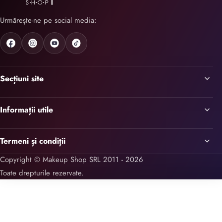
Urmărește-ne pe social media:
Secțiuni site
Informații utile
Termeni și condiții
Copyright © Makeup Shop SRL 2011 - 2026
Toate drepturile rezervate.