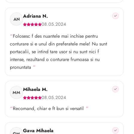
Adriana N.
AN
08.05.2024
Folosesc f des nuantele mai inchise pentru
conturare si e unul din preferatele mele! Nu sunt
portacalii, se intind tare usor si nu sunt nici f
intense, rezultand o conturare frumoasa si nu
pronuntata
Mihaela M.
MM
08.05.2024
Recomand, chiar e ft bun si versatil
Gava Mihaela
GM