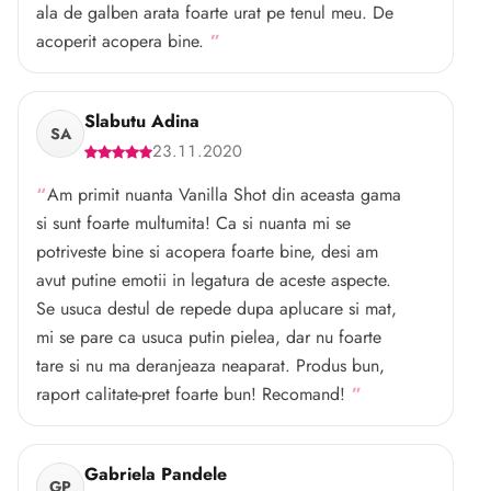
ala de galben arata foarte urat pe tenul meu. De
acoperit acopera bine.
Slabutu Adina
SA
23.11.2020
Am primit nuanta Vanilla Shot din aceasta gama
si sunt foarte multumita! Ca si nuanta mi se
potriveste bine si acopera foarte bine, desi am
avut putine emotii in legatura de aceste aspecte.
Se usuca destul de repede dupa aplucare si mat,
mi se pare ca usuca putin pielea, dar nu foarte
tare si nu ma deranjeaza neaparat. Produs bun,
raport calitate-pret foarte bun! Recomand!
Gabriela Pandele
GP