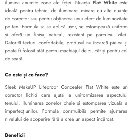
ilumina anumite zone ale feței. Nuanța
Flat White
este
ideală pentru tehnici de iluminare, mixare cu alte nuanțe
de corector sau pentru obținerea unui efect de luminozitate
pe ten. Formula sa se aplică ușor, se estompează uniform
și oferă un finisaj natural, rezistent pe parcursul zilei.
Datorită texturii confortabile, produsul nu încarcă pielea și
poate fi folosit atât pentru machiajul de zi, cât și pentru cel
de seară.
Ce este și ce face?
Sleek MakeUP Lifeproof Concealer Flat White este un
corector lichid care ajută la uniformizarea aspectului
tenului, iluminarea zonelor cheie și estomparea vizuală a
imperfecțiunilor. Formula construibilă permite ajustarea
nivelului de acoperire fără a crea un aspect încărcat.
Beneficii