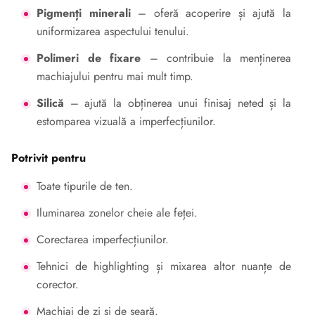
Pigmenți minerali
– oferă acoperire și ajută la
uniformizarea aspectului tenului.
Polimeri de fixare
– contribuie la menținerea
machiajului pentru mai mult timp.
Silică
– ajută la obținerea unui finisaj neted și la
estomparea vizuală a imperfecțiunilor.
Potrivit pentru
Toate tipurile de ten.
Iluminarea zonelor cheie ale feței.
Corectarea imperfecțiunilor.
Tehnici de highlighting și mixarea altor nuanțe de
corector.
Machiaj de zi și de seară.