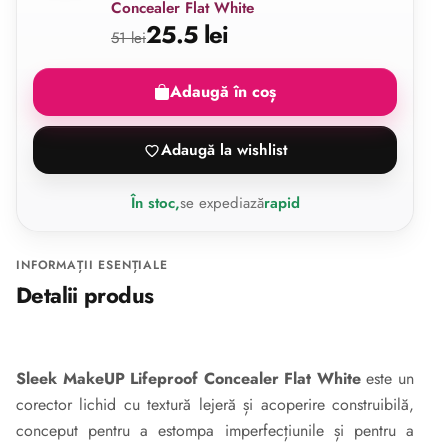
Concealer Flat White
25.5 lei
51 lei
Adaugă în coș
Adaugă la wishlist
În stoc,
se expediază
rapid
INFORMAȚII ESENȚIALE
Detalii produs
Sleek MakeUP Lifeproof Concealer Flat White
este un
corector lichid cu textură lejeră și acoperire construibilă,
conceput pentru a estompa imperfecțiunile și pentru a