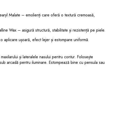
earyl Malate – emolienți care oferă o textură cremoasă,
ne Wax – asigură structură, stabilitate și rezistență pe piele.
 aplicare ușoară, efect lejer și estompare uniformă.
maxilarului și lateralele nasului pentru contur. Folosește
 sub arcadă pentru iluminare. Estompează bine cu pensula sau