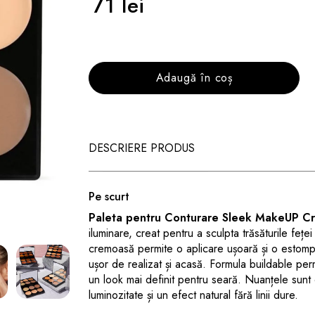
71 lei
Adaugă în coș
DESCRIERE PRODUS
Pe scurt
Paleta pentru Conturare Sleek MakeUP Cr
iluminare, creat pentru a sculpta trăsăturile feței
cremoasă permite o aplicare ușoară și o estompa
ușor de realizat și acasă. Formula buildable permi
un look mai definit pentru seară. Nuanțele sunt 
luminozitate și un efect natural fără linii dure.