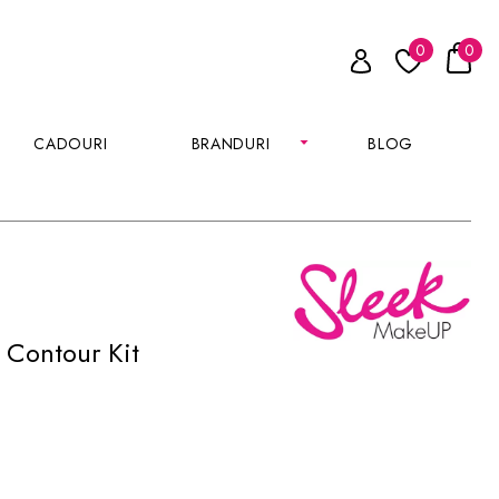
0
0
CADOURI
BRANDURI
BLOG
 Contour Kit