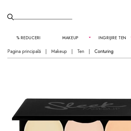
% REDUCERI
MAKEUP
INGRIJIRE TEN
Pagina principală
Makeup
Ten
Conturing