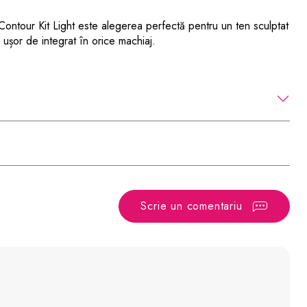
ntour Kit Light este alegerea perfectă pentru un ten sculptat
 ușor de integrat în orice machiaj.
Scrie un comentariu