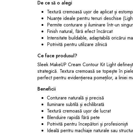
De ce să o alegi
Textură cremoasă ușor de aplicat și estomp
Nuanțe ideale pentru tenuri deschise (Ligh
Permite conturare și iluminare într-un singur
Finish natural, fără efect încărcat
Intensitate buildable, adaptabilă oricărui ma
Potrivită pentru utilizare zilnică
Ce face produsul?
Sleek MakeUP Cream Contour Kit Light definește ș
strategică. Textura cremoasă se topește în piele,
perfect pentru evidențierea pomeților, a liniei ma
Beneficii
Conturare naturală și precisă
Iluminare subtilă și echilibrată
Textură cremoasă ușor de lucrat
Blenduire rapidă fără pete
Potrivită pentru începători și profesioniști
Ideală pentru machiaje naturale sau structu