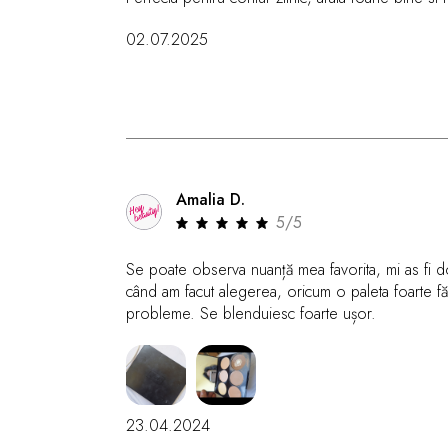
02.07.2025
Amalia D.
5/5
Se poate observa nuanță mea favorita, mi as fi d
când am facut alegerea, oricum o paleta foarte făi
probleme. Se blenduiesc foarte ușor.
23.04.2024