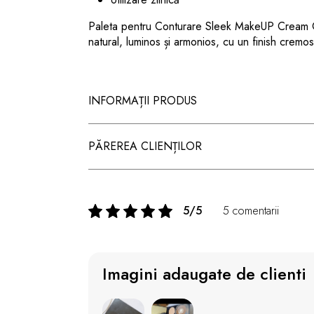
Paleta pentru Conturare Sleek MakeUP Cream Co
natural, luminos și armonios, cu un finish cremos
INFORMAȚII PRODUS
PĂREREA CLIENȚILOR
5/5
5 comentarii
Imagini adaugate de clienti