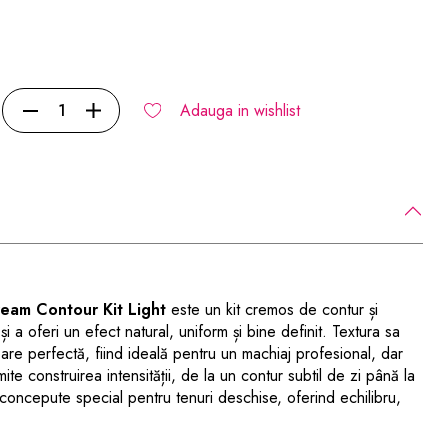
Adauga in wishlist
eam Contour Kit Light
este un kit cremos de contur și
 și a oferi un efect natural, uniform și bine definit. Textura sa
re perfectă, fiind ideală pentru un machiaj profesional, dar
te construirea intensității, de la un contur subtil de zi până la
concepute special pentru tenuri deschise, oferind echilibru,